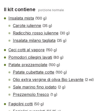
Il kit contiene
porzione normale
Insalata mista
(100 g)
Carote julienne
(35 g)
Radicchio rosso julienne
(30 g)
Insalata milano tagliata
(35 g)
Ceci cotti al vapore
(150 g)
Pomodori ciliegini lavati
(80 g)
Patate prezzemolate
(100 g)
Patate cubettate cotte
(100 g)
Olio extra vergine di oliva Bio Levante
(2 ml)
Sale marino fino iodato
(2 g)
Prezzemolo fresco
(1 g)
Fagiolini cotti
(50 g)