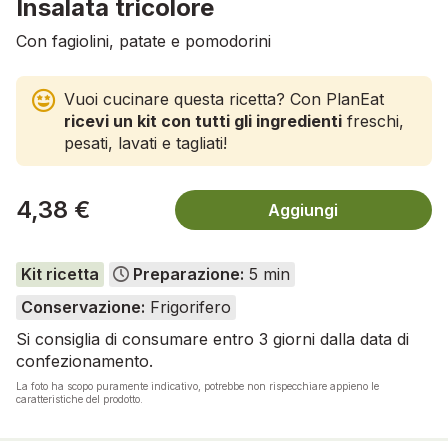
Insalata tricolore
Con fagiolini, patate e pomodorini
Vuoi cucinare questa ricetta? Con PlanEat
ricevi un kit con tutti gli ingredienti
freschi,
pesati, lavati e tagliati!
4,38 €
Aggiungi
Kit ricetta
Preparazione:
5 min
Conservazione:
Frigorifero
Si consiglia di consumare entro 3 giorni dalla data di
confezionamento.
La foto ha scopo puramente indicativo, potrebbe non rispecchiare appieno le
caratteristiche del prodotto.