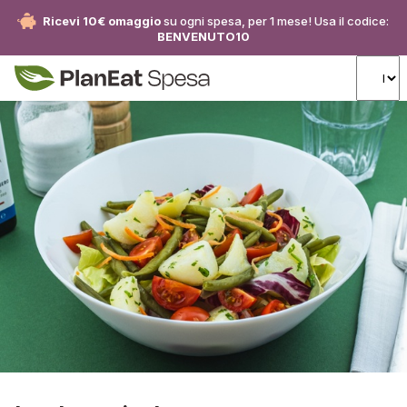
Ricevi 10€ omaggio
su ogni spesa, per 1 mese! Usa il codice:
BENVENUTO10