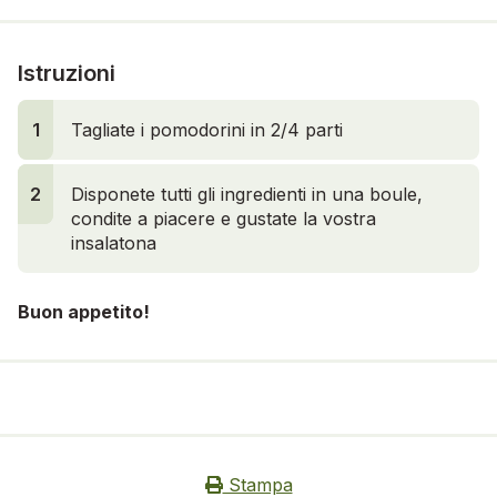
Istruzioni
1
Tagliate i pomodorini in 2/4 parti
2
2
Disponete tutti gli ingredienti in una boule,
condite a piacere e gustate la vostra
insalatona
Buon appetito!
Stampa