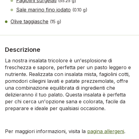
Fagiolini surgelati
(55.25 g)
Sale marino fino iodato
(0.10 g)
Olive taggiasche
(15 g)
Descrizione
La nostra insalata tricolore è un'esplosione di
freschezza e sapore, perfetta per un pasto leggero e
nutriente. Realizzata con insalata mista, fagiolini cotti,
pomodori ciliegini lavati e patate prezzemolate, offre
una combinazione equilibrata di ingredienti che
delizieranno il tuo palato. Questa insalata è perfetta
per chi cerca un'opzione sana e colorata, facile da
preparare e ideale per qualsiasi occasione.
Per maggiori informazioni, visita la
pagina allergeni
.