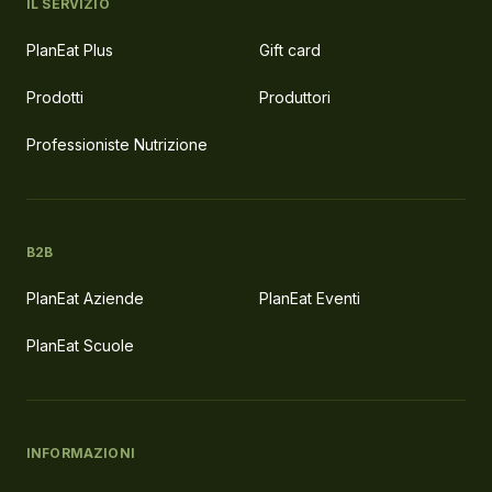
IL SERVIZIO
PlanEat Plus
Gift card
Prodotti
Produttori
Professioniste Nutrizione
B2B
PlanEat Aziende
PlanEat Eventi
PlanEat Scuole
INFORMAZIONI