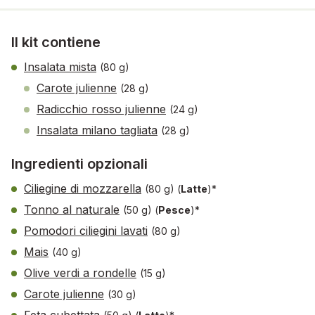
Il kit contiene
Insalata mista
(80 g)
Carote julienne
(28 g)
Radicchio rosso julienne
(24 g)
Insalata milano tagliata
(28 g)
Ingredienti opzionali
Ciliegine di mozzarella
(80 g)
(
Latte
)*
Tonno al naturale
(50 g)
(
Pesce
)*
Pomodori ciliegini lavati
(80 g)
Mais
(40 g)
Olive verdi a rondelle
(15 g)
Carote julienne
(30 g)