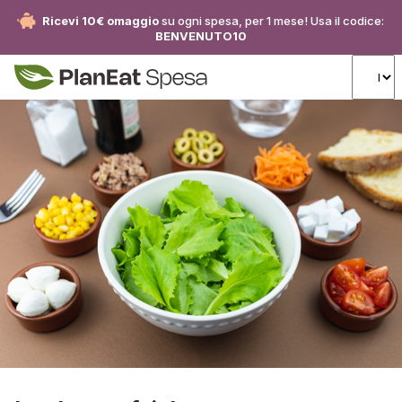
Ricevi 10€ omaggio
su ogni spesa, per 1 mese! Usa il codice:
BENVENUTO10