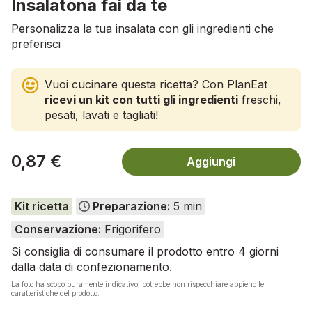
Insalatona fai da te
Personalizza la tua insalata con gli ingredienti che
preferisci
Vuoi cucinare questa ricetta? Con PlanEat
ricevi un kit con tutti gli ingredienti
freschi,
pesati, lavati e tagliati!
0,87 €
Aggiungi
Kit ricetta
Preparazione:
5 min
Conservazione:
Frigorifero
Si consiglia di consumare il prodotto entro 4 giorni
dalla data di confezionamento.
La foto ha scopo puramente indicativo, potrebbe non rispecchiare appieno le
caratteristiche del prodotto.