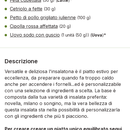
Feta cubettata
(50 g)
(
Latte
)*
Cetriolo a fette
(30 g)
Petto di pollo grigliato julienne
(100 g)
Cipolla rossa affettata
(20 g)
Uovo sodo con guscio
(1 unità (50 g))
(
Uova
)*
Descrizione
Versatile e deliziosa l'insalatona è il piatto estivo per
eccellenza, da preparare quando fa troppo caldo
anche per accendere i fornelli...ed è personalizzabile
con una selezione di ingredienti a scelta. La base è
composta dalla tua varietà di insalata preferita:
novella, milano o songino, ma la vera bellezza di
questa insalata sta nella possibilità di personalizzarla
con gli ingredienti che più ti piacciono.
Per creare creare un piatto unico equilibrato segui