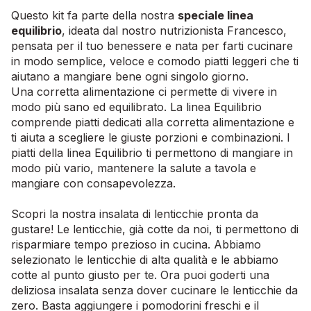
Questo kit fa parte della nostra
speciale linea
equilibrio
, ideata dal nostro nutrizionista Francesco,
pensata per il tuo benessere e nata per farti cucinare
in modo semplice, veloce e comodo piatti leggeri che ti
aiutano a mangiare bene ogni singolo giorno.
Una corretta alimentazione ci permette di vivere in
modo più sano ed equilibrato. La linea Equilibrio
comprende piatti dedicati alla corretta alimentazione e
ti aiuta a scegliere le giuste porzioni e combinazioni. I
piatti della linea Equilibrio ti permettono di mangiare in
modo più vario, mantenere la salute a tavola e
mangiare con consapevolezza.
Scopri la nostra insalata di lenticchie pronta da
gustare! Le lenticchie, già cotte da noi, ti permettono di
risparmiare tempo prezioso in cucina. Abbiamo
selezionato le lenticchie di alta qualità e le abbiamo
cotte al punto giusto per te. Ora puoi goderti una
deliziosa insalata senza dover cucinare le lenticchie da
zero. Basta aggiungere i pomodorini freschi e il