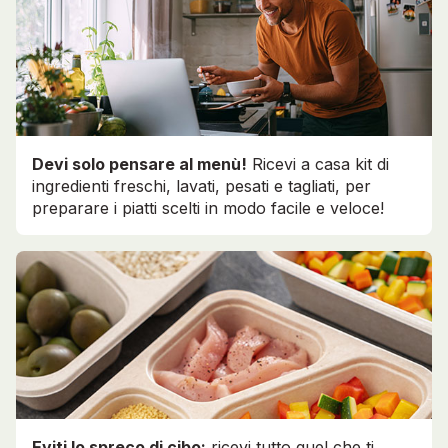
Devi solo pensare al menù!
Ricevi a casa kit di
ingredienti freschi, lavati, pesati e tagliati, per
preparare i piatti scelti in modo facile e veloce!
Eviti lo spreco di cibo:
ricevi tutto quel che ti