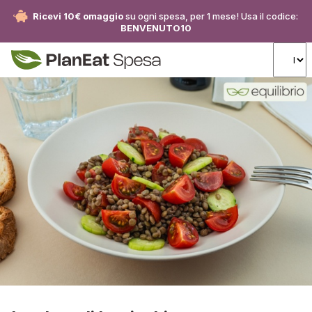
Ricevi 10€ omaggio
su ogni spesa, per 1 mese! Usa il codice:
BENVENUTO10