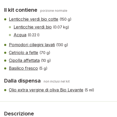
Il kit contiene
porzione normale
Lenticchie verdi bio cotte
(150 g)
Lenticchie verdi bio
(0.07 kg)
Acqua
(0.22 l)
Pomodori ciliegini lavati
(130 g)
Cetriolo a fette
(70 g)
Cipolla affettata
(10 g)
Basilico fresco
(5 g)
Dalla dispensa
non inclusi nel kit
Olio extra vergine di oliva Bio Levante
(5 ml)
Descrizione