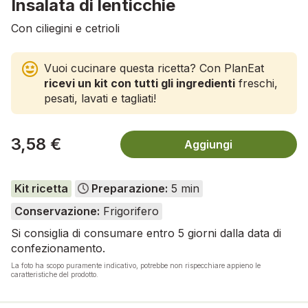
Insalata di lenticchie
Con ciliegini e cetrioli
Vuoi cucinare questa ricetta? Con PlanEat
ricevi un kit con tutti gli ingredienti
freschi,
pesati, lavati e tagliati!
3,58 €
Aggiungi
Kit ricetta
Preparazione:
5 min
Conservazione:
Frigorifero
Si consiglia di consumare entro 5 giorni dalla data di
confezionamento.
La foto ha scopo puramente indicativo, potrebbe non rispecchiare appieno le
caratteristiche del prodotto.