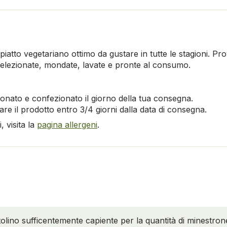
iatto vegetariano ottimo da gustare in tutte le stagioni. Pro
selezionate, mondate, lavate e pronte al consumo.
onato e confezionato il giorno della tua consegna.
re il prodotto entro 3/4 giorni dalla data di consegna.
 visita la
pagina allergeni
.
lino sufficentemente capiente per la quantità di minestron