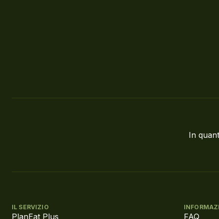
In quant
IL SERVIZIO
INFORMAZ
PlanEat Plus
FAQ