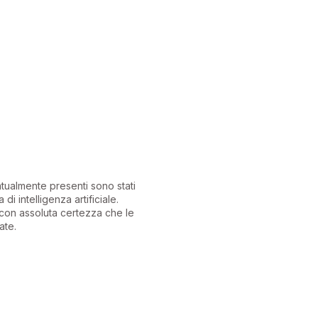
ntualmente presenti sono stati
 di intelligenza artificiale.
con assoluta certezza che le
ate.