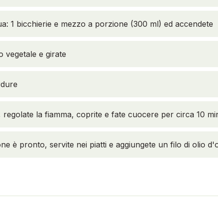
ua: 1 bicchierie e mezzo a porzione (300 ml) ed accendete
o vegetale e girate
rdure
, regolate la fiamma, coprite e fate cuocere per circa 10 mi
ne è pronto, servite nei piatti e aggiungete un filo di olio d'o