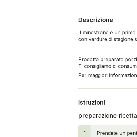
Descrizione
Il minestrone è un primo p
con verdure di stagione 
Prodotto preparato porzi
Ti consigliamo di consuma
Per maggiori informazioni,
Istruzioni
preparazione ricetta
1
Prendete un pento