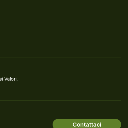
ei Valori
.
Contattaci