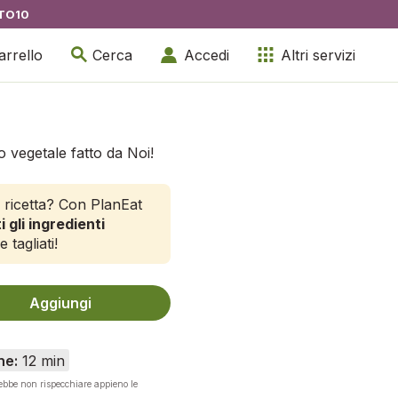
TO10
arrello
Cerca
Accedi
Altri servizi
 vegetale fatto da Noi!
 ricetta? Con PlanEat
i gli ingredienti
e tagliati!
Aggiungi
ne:
12 min
rebbe non rispecchiare appieno le