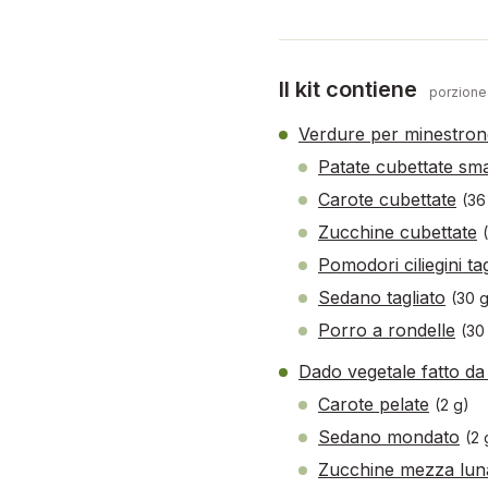
Il kit contiene
porzione
Verdure per minestron
Patate cubettate sma
Carote cubettate
(36
Zucchine cubettate
Pomodori ciliegini tag
Sedano tagliato
(30 
Porro a rondelle
(30
Dado vegetale fatto da
Carote pelate
(2 g)
Sedano mondato
(2
Zucchine mezza lun