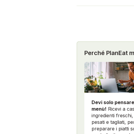
Perché PlanEat mi
Devi solo pensare
menù!
Ricevi a cas
ingredienti freschi, 
pesati e tagliati, pe
preparare i piatti sc