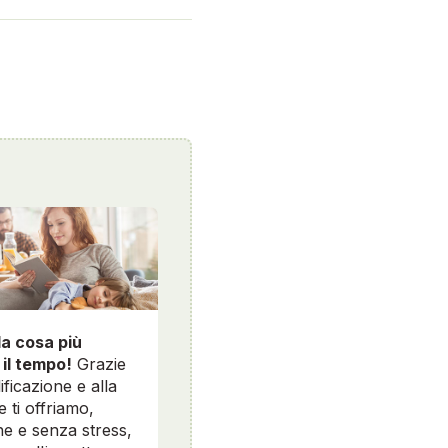
la cosa più
 il tempo!
Grazie
ificazione e alla
e ti offriamo,
e e senza stress,