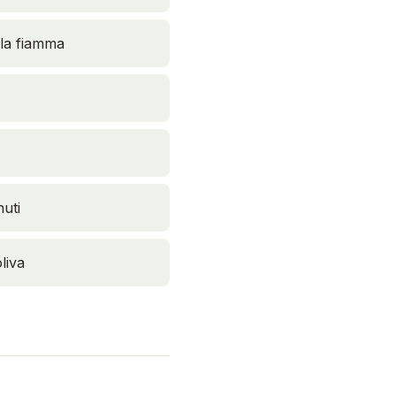
 la fiamma
nuti
liva