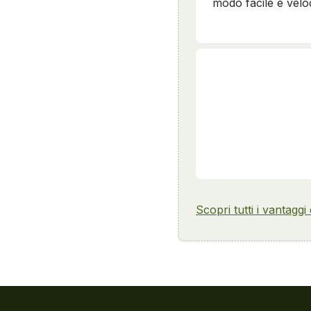
modo facile e velo
Scopri tutti i vantaggi