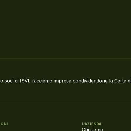
o soci di
ISVI
, facciamo impresa condividendone la
Carta d
IONI
L'AZIENDA
Chi siamo