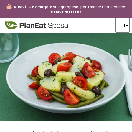
Ricevi 10€ omaggio
su ogni spesa, per 1 mese! Usa il codice:
BENVENUTO10