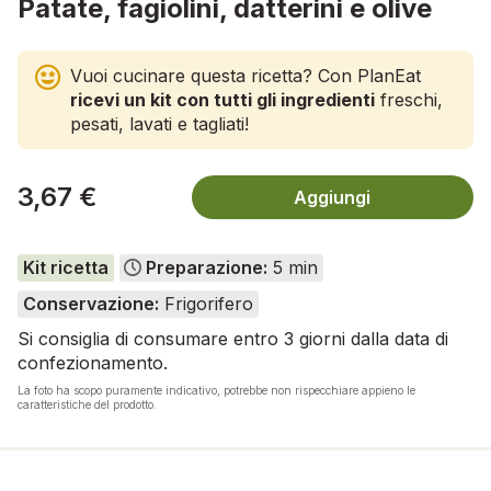
Patate, fagiolini, datterini e olive
Vuoi cucinare questa ricetta? Con PlanEat
ricevi un kit con tutti gli ingredienti
freschi,
pesati, lavati e tagliati!
3,67 €
Aggiungi
Kit ricetta
Preparazione:
5 min
Conservazione:
Frigorifero
Si consiglia di consumare entro 3 giorni dalla data di
confezionamento.
La foto ha scopo puramente indicativo, potrebbe non rispecchiare appieno le
caratteristiche del prodotto.