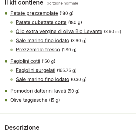
Il kit contiene
porzione normale
Patate prezzemolate
(180 g)
Patate cubettate cotte
(180 g)
Olio extra vergine di oliva Bio Levante
(3.60 ml)
Sale marino fino iodato
(3.60 g)
Prezzemolo fresco
(1.80 g)
Fagiolini cotti
(150 g)
Fagiolini surgelati
(165.75 g)
Sale marino fino iodato
(0.30 g)
Pomodori datterini lavati
(50 g)
Olive taggiasche
(15 g)
Descrizione