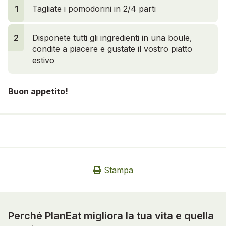
1
Tagliate i pomodorini in 2/4 parti
2
2
Disponete tutti gli ingredienti in una boule,
condite a piacere e gustate il vostro piatto
estivo
Buon appetito!
Stampa
Perché PlanEat migliora la tua vita e quella