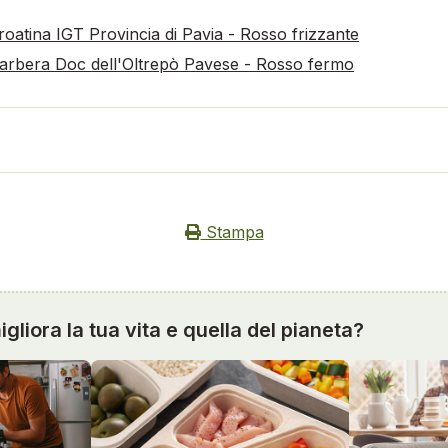
oatina IGT Provincia di Pavia - Rosso frizzante
Barbera Doc dell'Oltrepò Pavese - Rosso fermo
Stampa
gliora la tua vita e quella del pianeta?