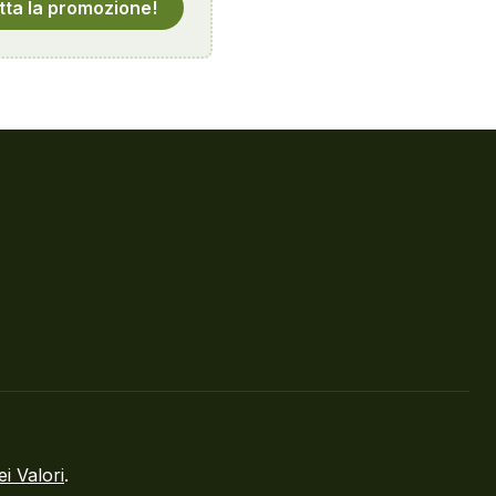
tta la promozione!
ei Valori
.