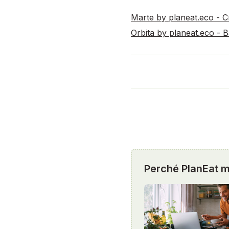
Marte by planeat.eco - Cr
Orbita by planeat.eco - 
Perché PlanEat mi