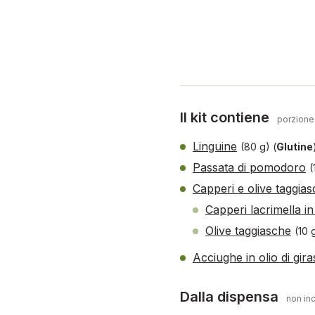
Il kit contiene
porzione
Linguine
(80 g)
(
Glutine
Passata di pomodoro
(
Capperi e olive taggia
Capperi lacrimella i
Olive taggiasche
(10 
Acciughe in olio di gira
Dalla dispensa
non inc