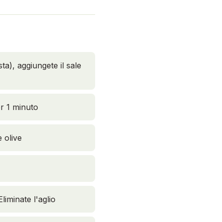
ta), aggiungete il sale
er 1 minuto
e olive
liminate l'aglio