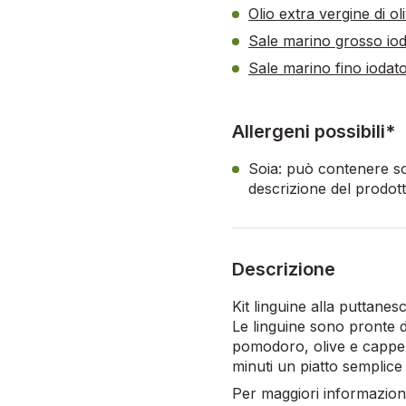
Olio extra vergine di o
Sale marino grosso io
Sale marino fino iodat
Allergeni possibili*
Soia: può contenere so
descrizione del prodott
Descrizione
Kit linguine alla puttane
Le linguine sono pronte d
pomodoro, olive e capperi
minuti un piatto semplice
Per maggiori informazioni,