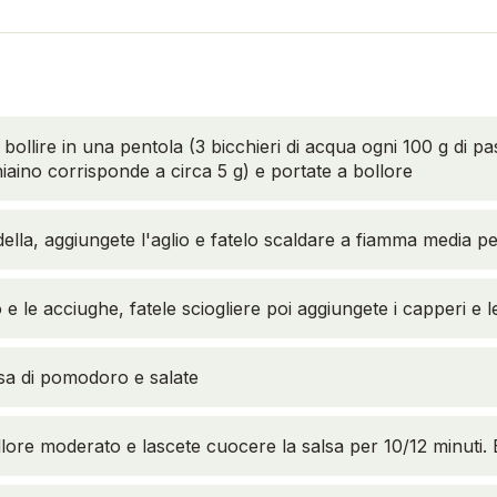
bollire in una pentola (3 bicchieri di acqua ogni 100 g di pas
aino corrisponde a circa 5 g) e portate a bollore
lla, aggiungete l'aglio e fatelo scaldare a fiamma media p
 e le acciughe, fatele sciogliere poi aggiungete i capperi e l
lsa di pomodoro e salate
lore moderato e lascete cuocere la salsa per 10/12 minuti. E