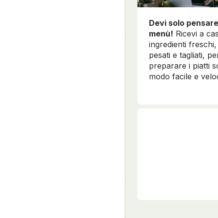
Devi solo pensare
menù!
Ricevi a cas
ingredienti freschi, 
pesati e tagliati, pe
preparare i piatti sc
modo facile e velo