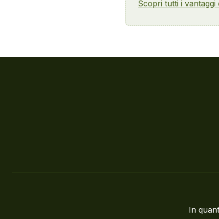
Scopri tutti i vantaggi
In quant