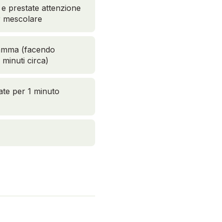
 e prestate attenzione
r mescolare
fiamma (facendo
 minuti circa)
ate per 1 minuto