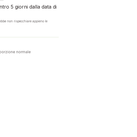
tro 5 giorni dalla data di
rebbe non rispecchiare appieno le
porzione normale