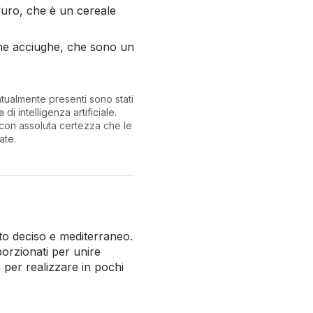
duro, che è un cereale
ene acciughe, che sono un
ntualmente presenti sono stati
 di intelligenza artificiale.
con assoluta certezza che le
ate.
sto deciso e mediterraneo.
orzionati per unire
 per realizzare in pochi