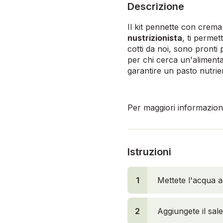
Descrizione
Il kit pennette con crema 
nustrizionista
, ti permet
cotti da noi, sono pronti 
per chi cerca un'alimenta
garantire un pasto nutrie
Per maggiori informazioni,
Istruzioni
1
Mettete l'acqua a 
2
Aggiungete il sal