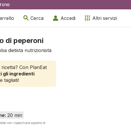
TO10
arrello
Cerca
Accedi
Altri servizi
o di peperoni
ba dietista nutrizionista
 ricetta? Con PlanEat
i gli ingredienti
e tagliati!
ne:
20 min
rebbe non rispecchiare appieno le