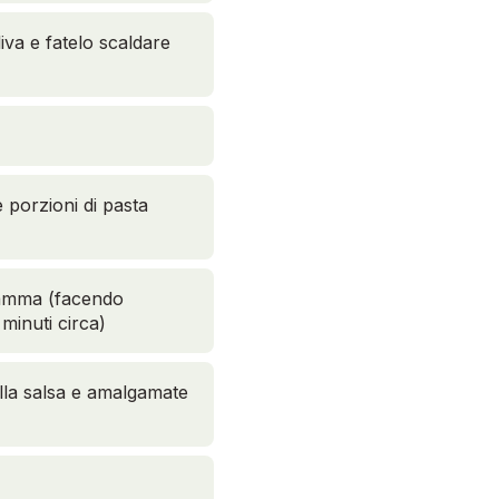
iva e fatelo scaldare
 porzioni di pasta
fiamma (facendo
minuti circa)
ella salsa e amalgamate