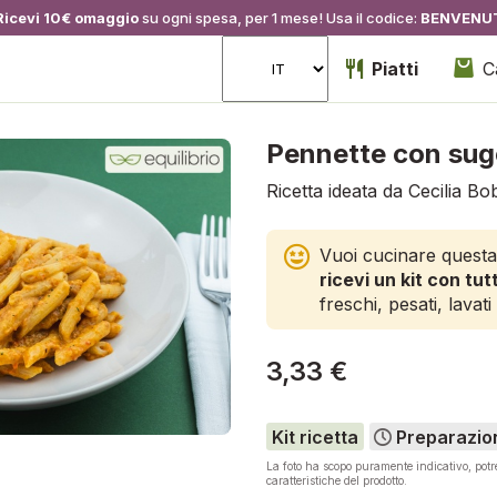
Ricevi 10€ omaggio
su ogni spesa, per 1 mese! Usa il codice:
BENVENU
Piatti
C
Pennette con sug
Ricetta ideata da Cecilia Bob
Vuoi cucinare questa
ricevi un kit con tutt
freschi, pesati, lavati 
3,33 €
Kit ricetta
Preparazio
La foto ha scopo puramente indicativo, pot
caratteristiche del prodotto.