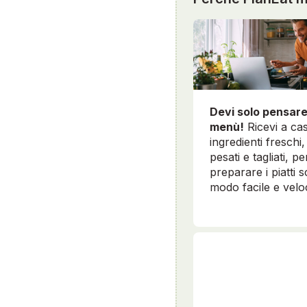
Devi solo pensare
menù!
Ricevi a cas
ingredienti freschi, 
pesati e tagliati, pe
preparare i piatti sc
modo facile e velo