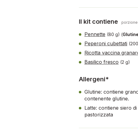
Il kit contiene
porzione
Pennette
(80 g)
(
Glutin
Peperoni cubettati
(200
Ricotta vaccina granar
Basilico fresco
(2 g)
Allergeni*
Glutine: contiene gran
contenente glutine.
Latte: contiene siero di
pastorizzata