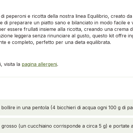
di peperoni e ricotta della nostra linea Equilibrio, creato d
te di preparare un piatto sano e bilanciato in modo facile e 
per essere frullati insieme alla ricotta, creando una crema de
zione leggera senza rinunciare al gusto, questo kit offre ing
nte e completo, perfetto per una dieta equilibrata.
 visita la
pagina allergeni
.
bollire in una pentola (4 bicchieri di acqua ogni 100 g di pa
e grosso (un cucchiaino corrisponde a circa 5 g) e portate 