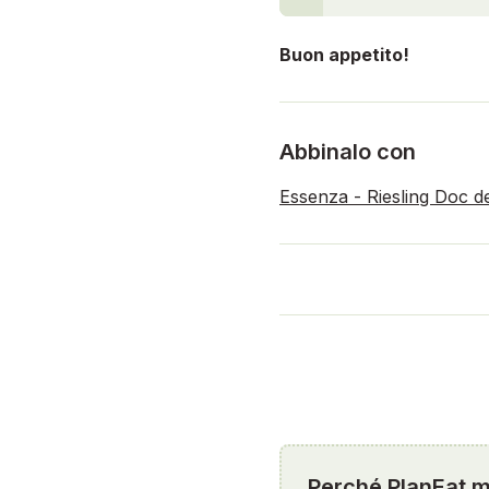
Buon appetito!
Abbinalo con
Essenza - Riesling Doc d
Perché PlanEat mi