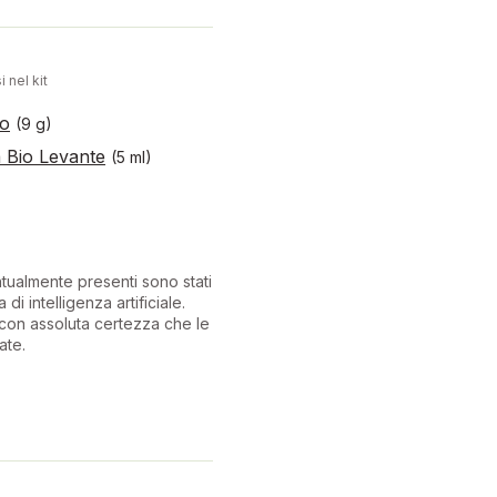
i nel kit
to
(9 g)
a Bio Levante
(5 ml)
ntualmente presenti sono stati
 di intelligenza artificiale.
con assoluta certezza che le
ate.