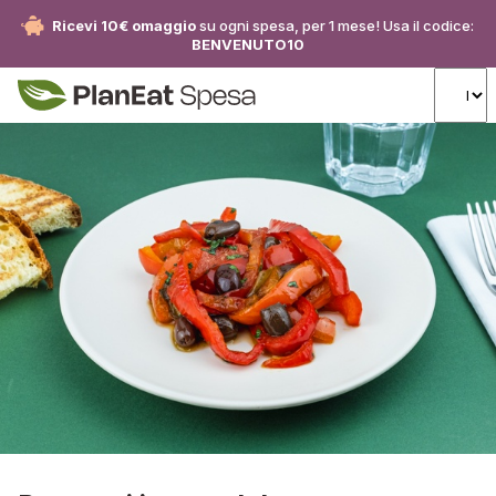
Ricevi 10€ omaggio
su ogni spesa, per 1 mese! Usa il codice:
BENVENUTO10