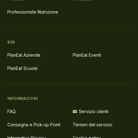
Professioniste Nutrizione
B2B
PlanEat Aziende
PlanEat Eventi
PlanEat Scuole
INFORMAZIONI
FAQ
Servizio clienti
Consegna e Pick-up Point
Termini del servizio
Informativa Privacy
Cookie policy