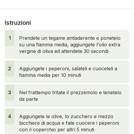
Istruzioni
1
1
Prendete un tegame antiaderente e ponetelo
su una fiamma media, aggiungete l'olio extra
vergine di oliva ed attendete 30 secondi
2
Aggiungete i peperoni, salateli e cuoceteli a
fiamma media per 10 minuti
3
Nel frattempo tritate il prezzemolo e tenetelo
da parte
4
Aggiungete le olive, lo zucchero e mezzo
bicchiere di acqua e fate cuocere i peperoni
con il coperchio per altri 5 minuti