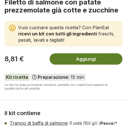
Filetto di salmone con patate
prezzemolate già cotte e zucchine
Vuoi cucinare questa ricetta? Con PlanEat
ricevi un kit con tutti gli ingredienti
freschi,
pesati, lavati e tagliati!
8,81 €
Aggiungi
Kit ricetta
Preparazione:
15 min
La foto ha scopo puramente indicativo, potrebbe non rispecchiare appieno le
caratteristiche del prodotto.
Il kit contiene
Trancio di baffa di salmone
(1 unità (150 g))
(
Pesce
)*