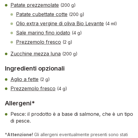
Patate prezzemolate
(200 g)
Patate cubettate cotte
(200 g)
Olio extra vergine di oliva Bio Levante
(4 ml)
Sale marino fino iodato
(4 g)
Prezzemolo fresco
(2 g)
Zucchine mezza luna
(200 g)
Ingredienti opzionali
Aglio a fette
(2 g)
Prezzemolo fresco
(4 g)
Allergeni*
Pesce: il prodotto è a base di salmone, che è un tipo
di pesce.
*
Attenzione!
Gli allergeni eventualmente presenti sono stati