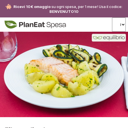
Ricevi 10€ omaggio
su ogni spesa, per 1 mese! Usa il codice:
BENVENUTO10