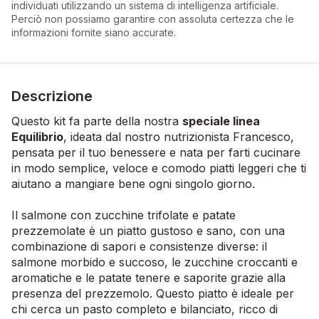
individuati utilizzando un sistema di intelligenza artificiale.
Perciò non possiamo garantire con assoluta certezza che le
informazioni fornite siano accurate.
Descrizione
Questo kit fa parte della nostra
speciale linea
Equilibrio
, ideata dal nostro nutrizionista Francesco,
pensata per il tuo benessere e nata per farti cucinare
in modo semplice, veloce e comodo piatti leggeri che ti
aiutano a mangiare bene ogni singolo giorno.
Il salmone con zucchine trifolate e patate
prezzemolate è un piatto gustoso e sano, con una
combinazione di sapori e consistenze diverse: il
salmone morbido e succoso, le zucchine croccanti e
aromatiche e le patate tenere e saporite grazie alla
presenza del prezzemolo. Questo piatto è ideale per
chi cerca un pasto completo e bilanciato, ricco di