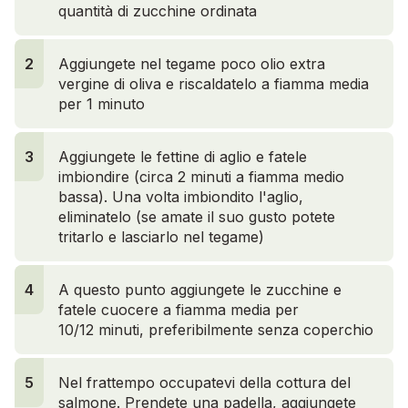
quantità di zucchine ordinata
2
Aggiungete nel tegame poco olio extra
vergine di oliva e riscaldatelo a fiamma media
per 1 minuto
3
Aggiungete le fettine di aglio e fatele
imbiondire (circa 2 minuti a fiamma medio
bassa). Una volta imbiondito l'aglio,
eliminatelo (se amate il suo gusto potete
tritarlo e lasciarlo nel tegame)
4
A questo punto aggiungete le zucchine e
fatele cuocere a fiamma media per
10/12 minuti, preferibilmente senza coperchio
5
Nel frattempo occupatevi della cottura del
salmone. Prendete una padella, aggiungete