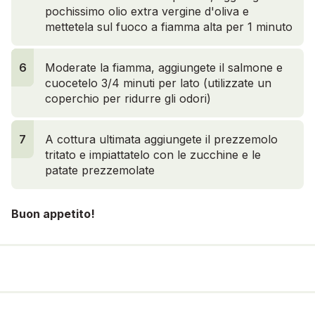
pochissimo olio extra vergine d'oliva e
mettetela
sul fuoco a fiamma alta per 1 minuto
6
6
1
1
Moderate la fiamma, aggiungete il salmone e
cuocetelo 3/4 minuti per lato (utilizzate un
coperchio per ridurre gli odori)
7
A cottura ultimata aggiungete il prezzemolo
tritato e impiattatelo con le zucchine e le
patate prezzemolate
Buon appetito!