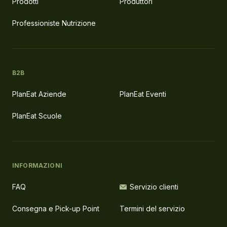
Prodotti
Produttori
Professioniste Nutrizione
B2B
PlanEat Aziende
PlanEat Eventi
PlanEat Scuole
INFORMAZIONI
FAQ
Servizio clienti
Consegna e Pick-up Point
Termini del servizio