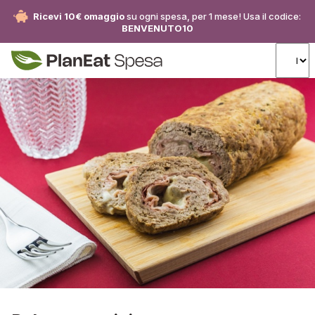
Ricevi 10€ omaggio
su ogni spesa, per 1 mese! Usa il codice:
BENVENUTO10