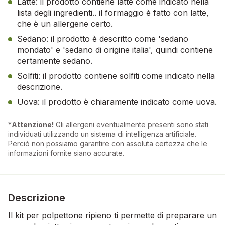
Latte: il prodotto contiene latte come indicato nella
lista degli ingredienti.. il formaggio è fatto con latte,
che è un allergene certo.
Sedano: il prodotto è descritto come 'sedano
mondato' e 'sedano di origine italia', quindi contiene
certamente sedano.
Solfiti: il prodotto contiene solfiti come indicato nella
descrizione.
Uova: il prodotto è chiaramente indicato come uova.
*
Attenzione!
Gli allergeni eventualmente presenti sono stati
individuati utilizzando un sistema di intelligenza artificiale.
Perciò non possiamo garantire con assoluta certezza che le
informazioni fornite siano accurate.
Descrizione
Il kit per polpettone ripieno ti permette di preparare un