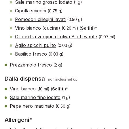
Sale marino grosso iodato
(1 g)
Cipolla spicchi
(0.75 g)
Pomodori ciliegini lavati
(0.50 g)
Vino bianco (cucina)
(0.20 ml)
(
Solfiti
)*
Olio extra vergine di oliva Bio Levante
(0.07 ml)
Aglio spicchi pulito
(0.03 g)
Basilico fresco
(0.03 g)
Prezzemolo fresco
(2 g)
Dalla dispensa
non inclusi nel kit
Vino bianco
(10 ml)
(
Solfiti
)*
Sale marino fino iodato
(1 g)
Pepe nero macinato
(0.50 g)
Allergeni*