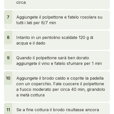
circa
7
Aggiungete il polpettone e fatelo rosolare su
tutti i lati per 6/7 min
8
Intanto in un pentolino scaldate 120 g di
acqua e il dado
9
Quando il polpettone sarà ben dorato
aggiungete il vino e fatelo sfumare per 1 min
10
Aggiungete il brodo caldo e coprite la padella
con un coperchio. Fate cuocere il polpettone
a fuoco moderato per circa 40 min, girandolo
a metà cottura
11
Se a fine cottura il brodo risultasse ancora