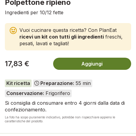
Polpettone ripieno
Ingredienti per 10/12 fette
Vuoi cucinare questa ricetta? Con PlanEat
ricevi un kit con tutti gli ingredienti
freschi,
pesati, lavati e tagliati!
17,83 €
Aggiungi
Kit ricetta
Preparazione:
55 min
Conservazione:
Frigorifero
Si consiglia di consumare entro 4 giorni dalla data di
confezionamento.
La foto ha scopo puramente indicativo, potrebbe non rispecchiare appieno le
caratteristiche del prodotto.