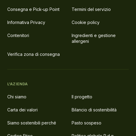
Consegna e Pick-up Point
Termini del servizio
Informativa Privacy
Cookie policy
Contenitori
Ingredienti e gestione
allergeni
Verifica zona di consegna
L'AZIENDA
Chi siamo
Il progetto
Carta dei valori
Bilancio di sostenibilità
Siamo sostenibili perché
Pasto sospeso
Codice Etico
Politica globale P.d.g.