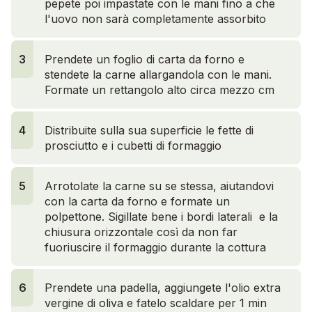
pepete poi impastate con le mani fino a che
l'uovo non sarà completamente assorbito
3
Prendete un foglio di carta da forno e
stendete la carne allargandola con le mani.
Formate un rettangolo alto circa mezzo cm
4
Distribuite sulla sua superficie le fette di
prosciutto e i cubetti di formaggio
5
Arrotolate la carne su se stessa, aiutandovi
con la carta da forno e formate un
polpettone. Sigillate bene i bordi laterali e la
chiusura orizzontale così da non far
fuoriuscire il formaggio durante la cottura
6
Prendete una padella, aggiungete l'olio extra
vergine di oliva e fatelo scaldare per 1 min