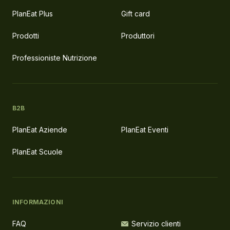
PlanEat Plus
Gift card
Prodotti
Produttori
Professioniste Nutrizione
B2B
PlanEat Aziende
PlanEat Eventi
PlanEat Scuole
INFORMAZIONI
FAQ
Servizio clienti