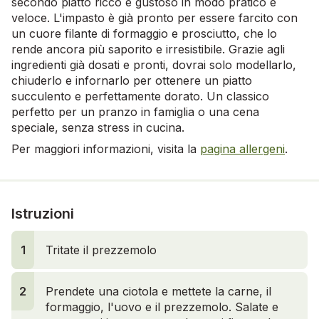
secondo piatto ricco e gustoso in modo pratico e
veloce. L'impasto è già pronto per essere farcito con
un cuore filante di formaggio e prosciutto, che lo
rende ancora più saporito e irresistibile. Grazie agli
ingredienti già dosati e pronti, dovrai solo modellarlo,
chiuderlo e infornarlo per ottenere un piatto
succulento e perfettamente dorato. Un classico
perfetto per un pranzo in famiglia o una cena
speciale, senza stress in cucina.
Per maggiori informazioni, visita la
pagina allergeni
.
Istruzioni
1
Tritate il prezzemolo
2
Prendete una ciotola e mettete la carne, il
formaggio, l'uovo e il prezzemolo. Salate e