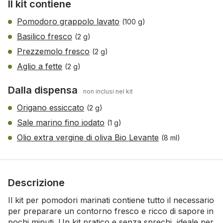
Il kit contiene
Pomodoro grappolo lavato
(100 g)
Basilico fresco
(2 g)
Prezzemolo fresco
(2 g)
Aglio a fette
(2 g)
Dalla dispensa
non inclusi nel kit
Origano essiccato
(2 g)
Sale marino fino iodato
(1 g)
Olio extra vergine di oliva Bio Levante
(8 ml)
Descrizione
Il kit per pomodori marinati contiene tutto il necessario
per preparare un contorno fresco e ricco di sapore in
pochi minuti. Un kit pratico e senza sprechi, ideale per