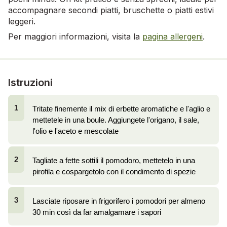
accompagnare secondi piatti, bruschette o piatti estivi
leggeri.
Per maggiori informazioni, visita la
pagina allergeni
.
Istruzioni
1
Tritate finemente il mix di erbette aromatiche e l'aglio e 
mettetele in una boule. Aggiungete l'origano, il sale, 
l'olio e l'aceto e mescolate
2
Tagliate a fette sottili il pomodoro, mettetelo in una 
pirofila e cospargetolo con il condimento di spezie
3
Lasciate riposare in frigorifero i pomodori per almeno 
30 min così da far amalgamare i sapori