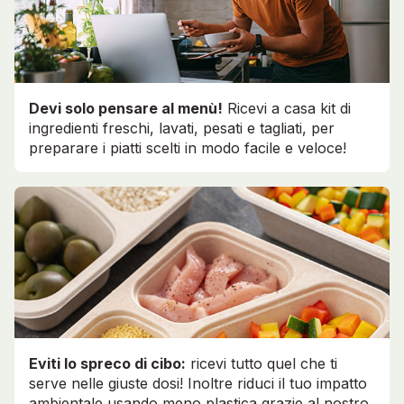
Devi solo pensare al menù!
Ricevi a casa kit di
ingredienti freschi, lavati, pesati e tagliati, per
preparare i piatti scelti in modo facile e veloce!
Eviti lo spreco di cibo:
ricevi tutto quel che ti
serve nelle giuste dosi! Inoltre riduci il tuo impatto
ambientale usando meno plastica grazie al nostro