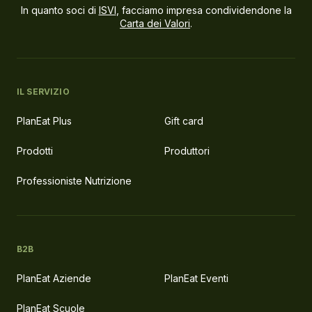
In quanto soci di
ISVI
, facciamo impresa condividendone la
Carta dei Valori
.
IL SERVIZIO
PlanEat Plus
Gift card
Prodotti
Produttori
Professioniste Nutrizione
B2B
PlanEat Aziende
PlanEat Eventi
PlanEat Scuole