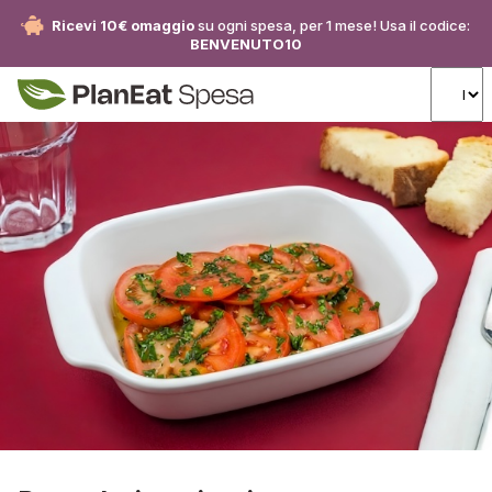
Ricevi 10€ omaggio
su ogni spesa, per 1 mese! Usa il codice:
BENVENUTO10