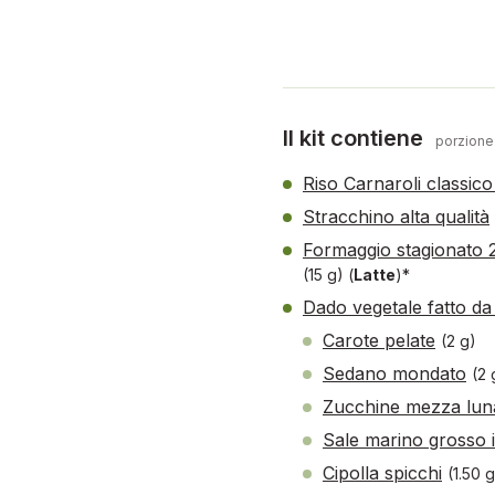
Il kit contiene
porzione
Riso Carnaroli classico 
Stracchino alta qualità
Formaggio stagionato 2
(15 g)
(
Latte
)*
Dado vegetale fatto da
Carote pelate
(2 g)
Sedano mondato
(2
Zucchine mezza lun
Sale marino grosso 
Cipolla spicchi
(1.50 g