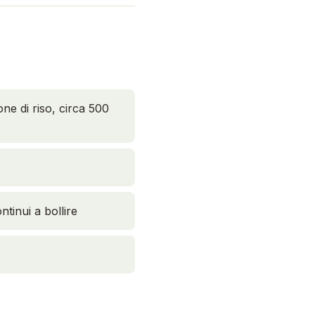
ne di riso, circa 500
tinui a bollire