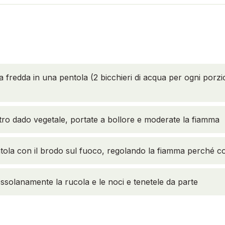
a fredda in una pentola (2 bicchieri di acqua per ogni porzio
tro dado vegetale, portate a bollore e moderate la fiamma
ola con il brodo sul fuoco, regolando la fiamma perché con
rossolanamente la rucola e le noci e tenetele da parte