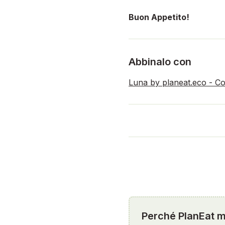
Buon Appetito!
Abbinalo con
Luna by planeat.eco - Co
Perché PlanEat mi