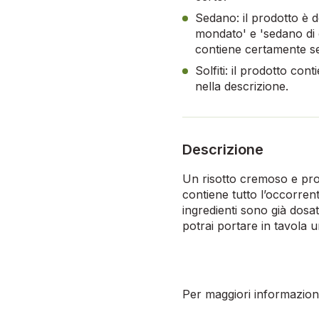
Sedano: il prodotto è 
mondato' e 'sedano di or
contiene certamente s
Solfiti: il prodotto cont
nella descrizione.
Descrizione
Un risotto cremoso e pro
contiene tutto l’occorren
ingredienti sono già dos
potrai portare in tavola u
Per maggiori informazioni,