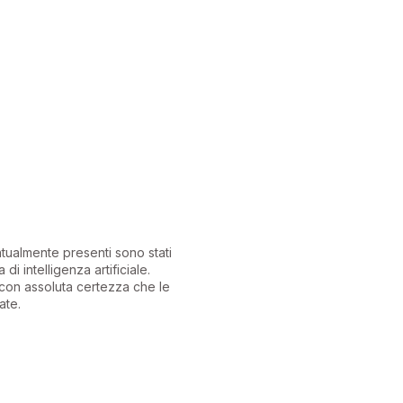
ntualmente presenti sono stati
 di intelligenza artificiale.
con assoluta certezza che le
ate.