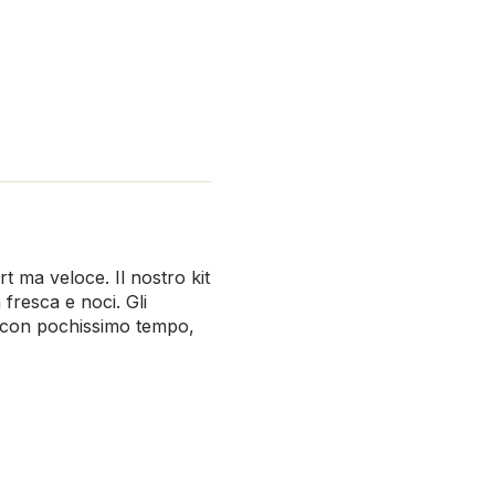
 ma veloce. Il nostro kit
fresca e noci. Gli
e con pochissimo tempo,