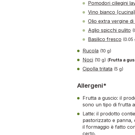
Pomodori ciliegini lav
Vino bianco (cucina
Olio extra vergine di
Aglio spicchi pulito
(
Basilico fresco
(0.05 
Rucola
(10 g)
Noci
(10 g)
(
Frutta a gus
Cipolla tritata
(5 g)
Allergeni*
Frutta a guscio: il pro
sono un tipo di frutta a
Latte: il prodotto conti
pastorizzato e panna, c
il formaggio è fatto co
certo.