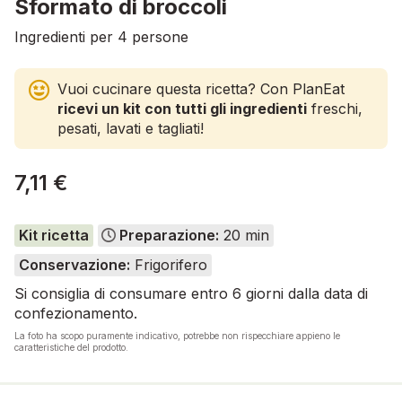
Sformato di broccoli
Ingredienti per 4 persone
Vuoi cucinare questa ricetta? Con PlanEat
ricevi un kit con tutti gli ingredienti
freschi,
pesati, lavati e tagliati!
7,11 €
Kit ricetta
Preparazione:
20 min
Conservazione:
Frigorifero
Si consiglia di consumare entro 6 giorni dalla data di
confezionamento.
La foto ha scopo puramente indicativo, potrebbe non rispecchiare appieno le
caratteristiche del prodotto.