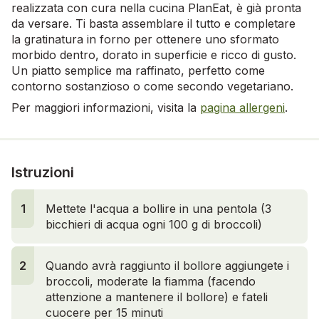
realizzata con cura nella cucina PlanEat, è già pronta
da versare. Ti basta assemblare il tutto e completare
la gratinatura in forno per ottenere uno sformato
morbido dentro, dorato in superficie e ricco di gusto.
Un piatto semplice ma raffinato, perfetto come
contorno sostanzioso o come secondo vegetariano.
Per maggiori informazioni, visita la
pagina allergeni
.
Istruzioni
1
1
Mettete l'acqua a bollire in una pentola (3
bicchieri di acqua ogni 100 g di broccoli)
2
Quando avrà raggiunto il bollore aggiungete i
broccoli, moderate la fiamma (facendo
attenzione a mantenere il bollore) e fateli
cuocere per 15 minuti