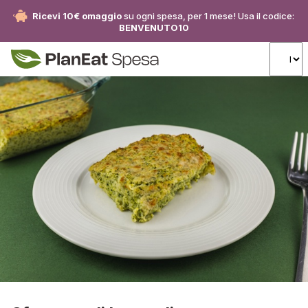
Ricevi 10€ omaggio
su ogni spesa, per 1 mese! Usa il codice:
BENVENUTO10