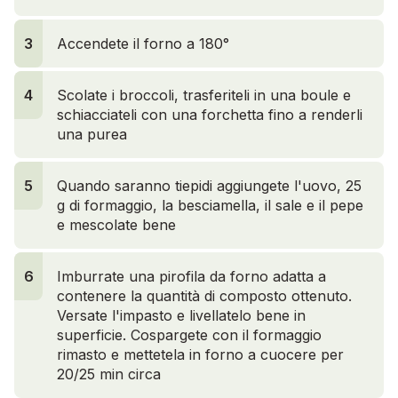
3
Accendete il forno a 180°
4
Scolate i broccoli, trasferiteli in una boule e
schiacciateli con una forchetta fino a renderli
una purea
5
Quando saranno tiepidi aggiungete l'uovo, 25
g di formaggio, la besciamella, il sale e il pepe
e mescolate bene
6
Imburrate una pirofila da forno adatta a
contenere la quantità di composto ottenuto.
Versate l'impasto e livellatelo bene in
superficie. Cospargete con il formaggio
rimasto e mettetela in forno a cuocere per
20/25 min circa