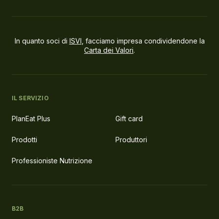
In quanto soci di
ISVI
, facciamo impresa condividendone la
Carta dei Valori
.
IL SERVIZIO
PlanEat Plus
Gift card
Prodotti
Produttori
Professioniste Nutrizione
B2B