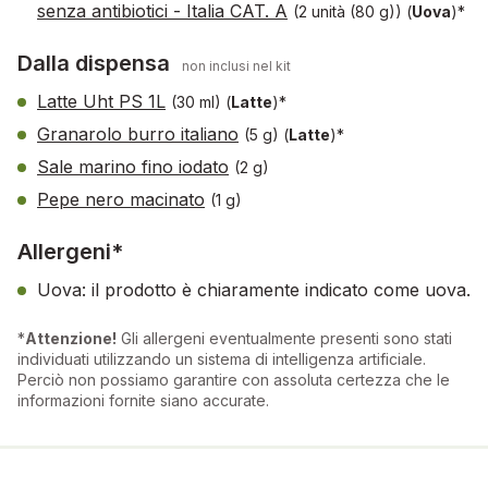
senza antibiotici - Italia CAT. A
(2 unità (80 g))
(
Uova
)*
Dalla dispensa
non inclusi nel kit
Latte Uht PS 1L
(30 ml)
(
Latte
)*
Granarolo burro italiano
(5 g)
(
Latte
)*
Sale marino fino iodato
(2 g)
Pepe nero macinato
(1 g)
Allergeni*
Uova: il prodotto è chiaramente indicato come uova.
*
Attenzione!
Gli allergeni eventualmente presenti sono stati
individuati utilizzando un sistema di intelligenza artificiale.
Perciò non possiamo garantire con assoluta certezza che le
informazioni fornite siano accurate.