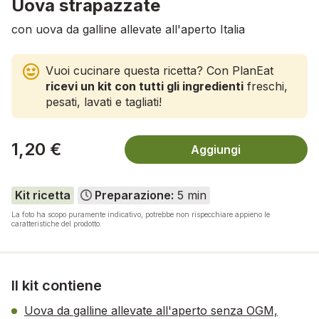
Uova strapazzate
con uova da galline allevate all'aperto Italia
Vuoi cucinare questa ricetta? Con PlanEat
ricevi un kit con tutti gli ingredienti
freschi,
pesati, lavati e tagliati!
1,20 €
Aggiungi
Kit ricetta
Preparazione:
5 min
La foto ha scopo puramente indicativo, potrebbe non rispecchiare appieno le
caratteristiche del prodotto.
Il kit contiene
Uova da galline allevate all'aperto senza OGM,