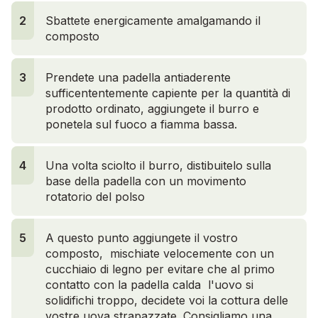
2
Sbattete energicamente amalgamando il
composto
3
Prendete una padella antiaderente
sufficententemente capiente per la quantità di
prodotto ordinato, aggiungete il burro e
ponetela sul fuoco a fiamma bassa.
4
Una volta sciolto il burro, distibuitelo sulla
base della padella con un movimento
rotatorio del polso
5
A questo punto aggiungete il vostro
composto, mischiate velocemente con un
cucchiaio di legno per evitare che al primo
contatto con la padella calda l'uovo si
solidifichi troppo, decidete voi la cottura delle
vostre uova strapazzate. Consigliamo una