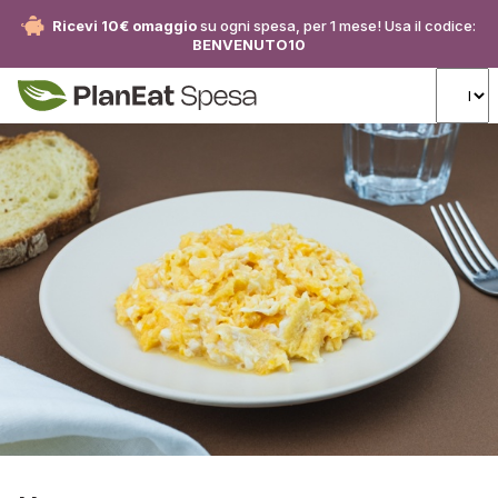
Ricevi 10€ omaggio
su ogni spesa, per 1 mese! Usa il codice:
BENVENUTO10