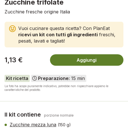
Zucchine trifolate
Zucchine fresche origine Italia
Vuoi cucinare questa ricetta? Con PlanEat
ricevi un kit con tutti gli ingredienti
freschi,
pesati, lavati e tagliati!
1,13 €
Aggiungi
Kit ricetta
Preparazione:
15 min
La foto ha scopo puramente indicativo, potrebbe non rispecchiare appieno le
caratteristiche del prodotto.
Il kit contiene
porzione normale
Zucchine mezza luna
(150 g)