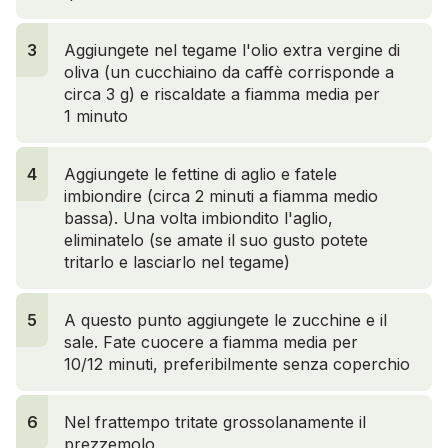
3
Aggiungete nel tegame l'olio extra vergine di
oliva (un cucchiaino da caffè corrisponde a
circa 3 g) e riscaldate a fiamma media per
1 minuto
4
Aggiungete le fettine di aglio e fatele
imbiondire (circa 2 minuti a fiamma medio
bassa). Una volta imbiondito l'aglio,
eliminatelo (se amate il suo gusto potete
tritarlo e lasciarlo nel tegame)
5
A questo punto aggiungete le zucchine e il
sale. Fate cuocere a fiamma media per
10/12 minuti, preferibilmente senza coperchio
6
Nel frattempo tritate grossolanamente il
prezzemolo