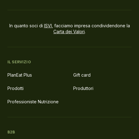
In quanto soci di
ISVI
, facciamo impresa condividendone la
Carta dei Valori
.
IL SERVIZIO
PlanEat Plus
Gift card
Prodotti
Produttori
Professioniste Nutrizione
B2B