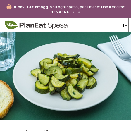
Ricevi 10€ omaggio
su ogni spesa, per 1 mese! Usa il codice:
BENVENUTO10