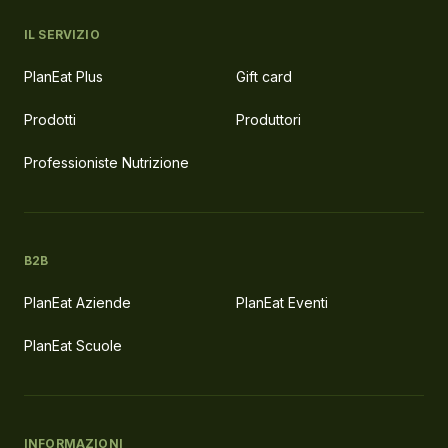
IL SERVIZIO
PlanEat Plus
Gift card
Prodotti
Produttori
Professioniste Nutrizione
B2B
PlanEat Aziende
PlanEat Eventi
PlanEat Scuole
INFORMAZIONI