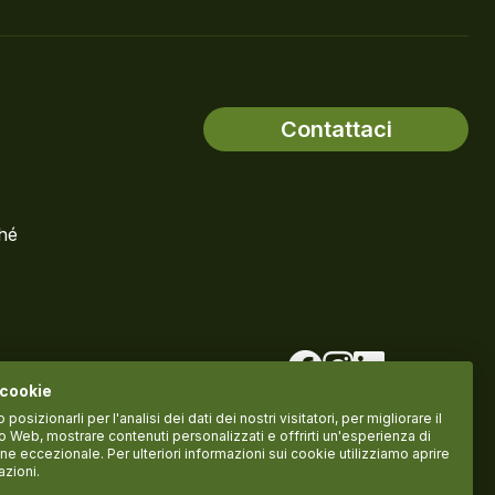
Contattaci
ché
 cookie
osizionarli per l'analisi dei dati dei nostri visitatori, per migliorare il
to Web, mostrare contenuti personalizzati e offrirti un'esperienza di
ne eccezionale. Per ulteriori informazioni sui cookie utilizziamo aprire
azioni.