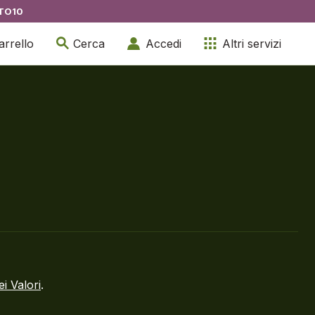
TO10
arrello
Cerca
Accedi
Altri servizi
ei Valori
.