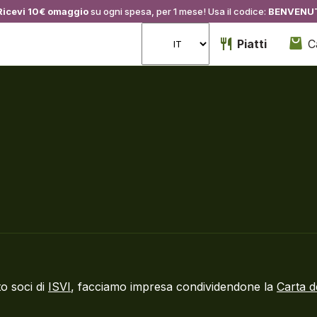
Ricevi 10€ omaggio
su ogni spesa, per 1 mese! Usa il codice:
BENVENU
Piatti
C
o soci di
ISVI
, facciamo impresa condividendone la
Carta d