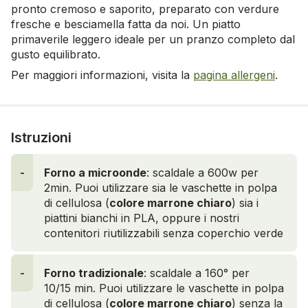
pronto cremoso e saporito, preparato con verdure
fresche e besciamella fatta da noi. Un piatto
primaverile leggero ideale per un pranzo completo dal
gusto equilibrato.
Per maggiori informazioni, visita la
pagina allergeni
.
Istruzioni
-
Forno a microonde
: scaldale a 600w per
2min. Puoi utilizzare sia le vaschette in polpa
di cellulosa (
colore marrone chiaro
) sia i
piattini bianchi in PLA, oppure i nostri
contenitori riutilizzabili senza coperchio verde
-
Forno tradizionale
: scaldale a 160° per
10/15 min. Puoi utilizzare le vaschette in polpa
di cellulosa (
colore marrone
chiaro
) senza la