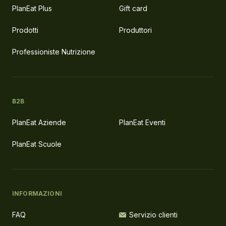
PlanEat Plus
Gift card
Prodotti
Produttori
Professioniste Nutrizione
B2B
PlanEat Aziende
PlanEat Eventi
PlanEat Scuole
INFORMAZIONI
FAQ
Servizio clienti