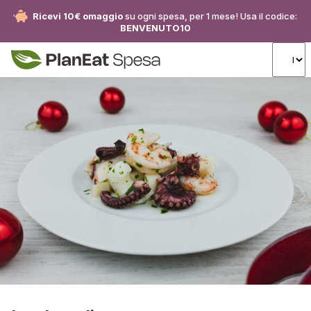
Ricevi 10€ omaggio
su ogni spesa, per 1 mese! Usa il codice:
BENVENUTO10