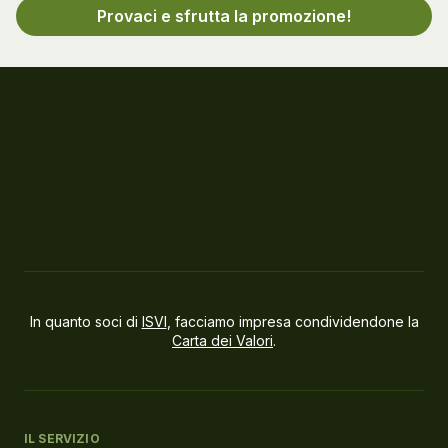
Provaci e sfrutta la promozione!
In quanto soci di
ISVI
, facciamo impresa condividendone la
Carta dei Valori
.
IL SERVIZIO