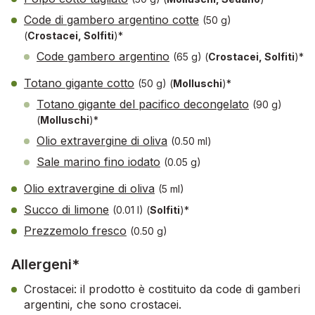
Code di gambero argentino cotte
(50 g)
(
Crostacei, Solfiti
)*
Code gambero argentino
(65 g)
(
Crostacei, Solfiti
)*
Totano gigante cotto
(50 g)
(
Molluschi
)*
Totano gigante del pacifico decongelato
(90 g)
(
Molluschi
)*
Olio extravergine di oliva
(0.50 ml)
Sale marino fino iodato
(0.05 g)
Olio extravergine di oliva
(5 ml)
Succo di limone
(0.01 l)
(
Solfiti
)*
Prezzemolo fresco
(0.50 g)
Allergeni*
Crostacei: il prodotto è costituito da code di gamberi
argentini, che sono crostacei.