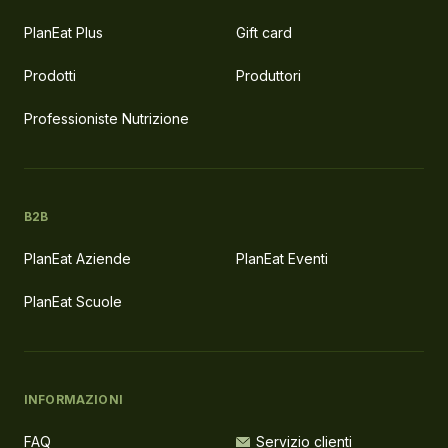
PlanEat Plus
Gift card
Prodotti
Produttori
Professioniste Nutrizione
B2B
PlanEat Aziende
PlanEat Eventi
PlanEat Scuole
INFORMAZIONI
FAQ
Servizio clienti