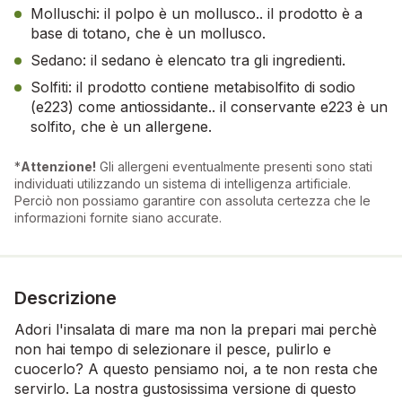
Molluschi: il polpo è un mollusco.. il prodotto è a
base di totano, che è un mollusco.
Sedano: il sedano è elencato tra gli ingredienti.
Solfiti: il prodotto contiene metabisolfito di sodio
(e223) come antiossidante.. il conservante e223 è un
solfito, che è un allergene.
*
Attenzione!
Gli allergeni eventualmente presenti sono stati
individuati utilizzando un sistema di intelligenza artificiale.
Perciò non possiamo garantire con assoluta certezza che le
informazioni fornite siano accurate.
Descrizione
Adori l'insalata di mare ma non la prepari mai perchè
non hai tempo di selezionare il pesce, pulirlo e
cuocerlo? A questo pensiamo noi, a te non resta che
servirlo. La nostra gustosissima versione di questo