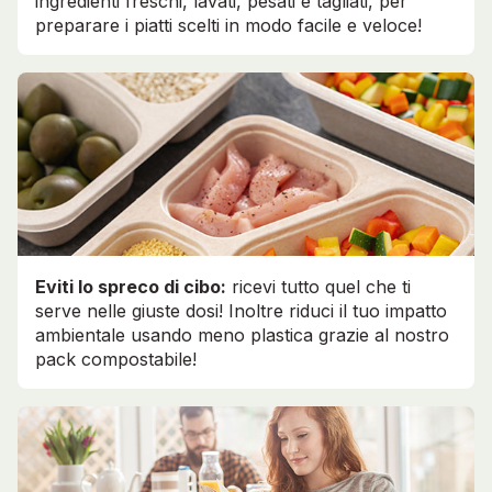
ingredienti freschi, lavati, pesati e tagliati, per
preparare i piatti scelti in modo facile e veloce!
Eviti lo spreco di cibo:
ricevi tutto quel che ti
serve nelle giuste dosi! Inoltre riduci il tuo impatto
ambientale usando meno plastica grazie al nostro
pack compostabile!