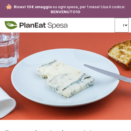
Ricevi 10€ omaggio
su ogni spesa, per 1 mese! Usa il codice:
BENVENUTO10