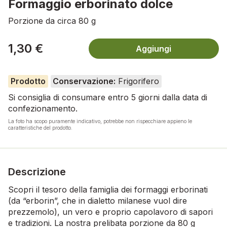
Formaggio erborinato dolce
Porzione da circa 80 g
1,30 €
Aggiungi
Prodotto
Conservazione:
Frigorifero
Si consiglia di consumare entro 5 giorni dalla data di
confezionamento.
La foto ha scopo puramente indicativo, potrebbe non rispecchiare appieno le
caratteristiche del prodotto.
Descrizione
Scopri il tesoro della famiglia dei formaggi erborinati
(da “erborin”, che in dialetto milanese vuol dire
prezzemolo), un vero e proprio capolavoro di sapori
e tradizioni. La nostra prelibata porzione da 80 g