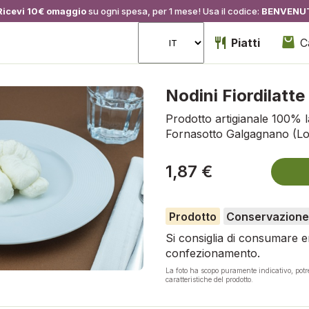
Ricevi 10€ omaggio
su ogni spesa, per 1 mese! Usa il codice:
BENVENU
Piatti
C
Nodini Fiordilatte
Prodotto artigianale 100% la
Fornasotto Galgagnano (Lo)
1,87 €
Prodotto
Conservazione
Si consiglia di consumare en
confezionamento.
La foto ha scopo puramente indicativo, pot
caratteristiche del prodotto.