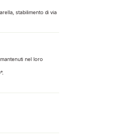
rella, stabilimento di via
 mantenuti nel loro
°.