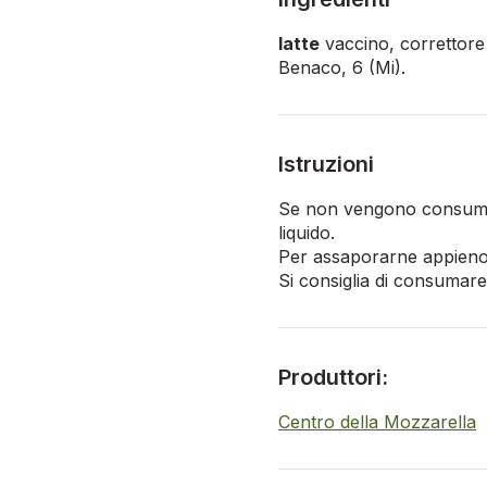
latte
vaccino, correttore 
Benaco, 6 (Mi).
Istruzioni
Se non vengono consumati
liquido.
Per assaporarne appieno l
Si consiglia di consumare
Produttori:
Centro della Mozzarella