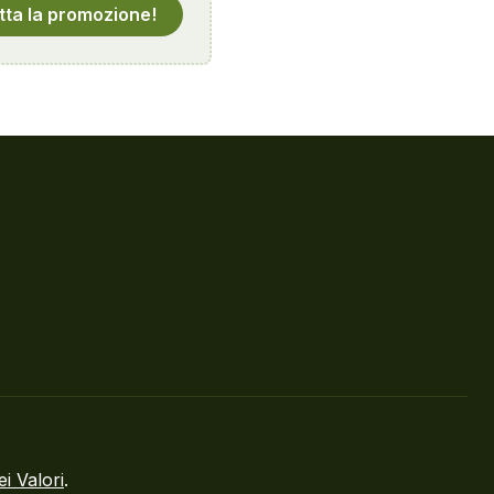
tta la promozione!
ei Valori
.