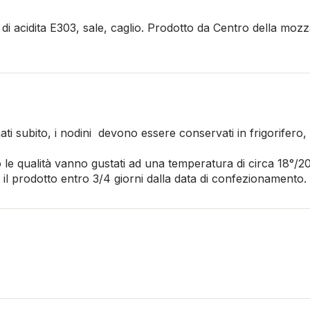
di acidita E303, sale, caglio. Prodotto da Centro della mozza
 subito, i nodini devono essere conservati in frigorifero,
e qualità vanno gustati ad una temperatura di circa 18°/20
 il prodotto entro 3/4 giorni dalla data di confezionamento.