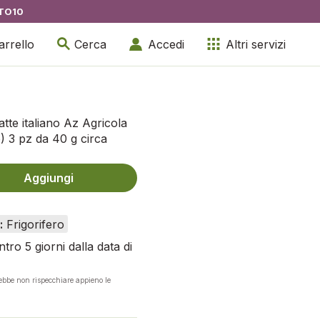
TO10
arrello
Cerca
Accedi
Altri servizi
tte italiano Az Agricola
 3 pz da 40 g circa
Aggiungi
:
Frigorifero
tro 5 giorni dalla data di
rebbe non rispecchiare appieno le