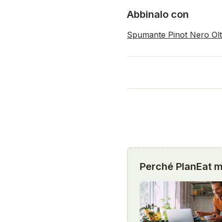
Abbinalo con
Spumante Pinot Nero Olt
Perché PlanEat mi