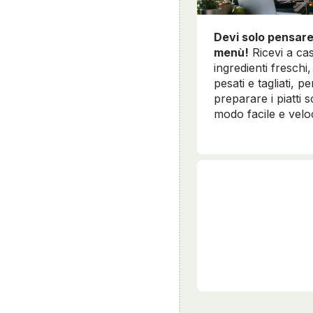
Devi solo pensare
menù!
Ricevi a cas
ingredienti freschi, 
pesati e tagliati, pe
preparare i piatti sc
modo facile e velo