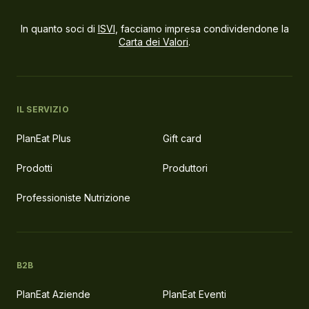
In quanto soci di
ISVI
, facciamo impresa condividendone la
Carta dei Valori
.
IL SERVIZIO
PlanEat Plus
Gift card
Prodotti
Produttori
Professioniste Nutrizione
B2B
PlanEat Aziende
PlanEat Eventi