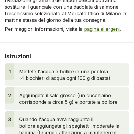
rivisitazione gli amanti dei sapori delicati potranno
sostituire il guanciale con una dadolata di salmone
freschissimo selezionato al Mercato Ittico di Milano la
mattina stessa del giorno della tua consegna.
Per maggiori informazioni, visita la
pagina allergeni
.
Istruzioni
1
Mettete l'acqua a bollire in una pentola
(4 bicchieri di acqua ogni 100 g di pasta)
2
Aggiungete il sale grosso (un cucchiaino
corrisponde a circa 5 g) e portate a bollore
3
Quando l'acqua avrà raggiunto il
bollore aggiungete gli spaghetti, moderate la
fiamma (facendo attenzione a mantenere il