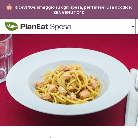
Ricevi 10€ omaggio
su ogni spesa, per 1 mese! Usa il codice:
BENVENUTO10