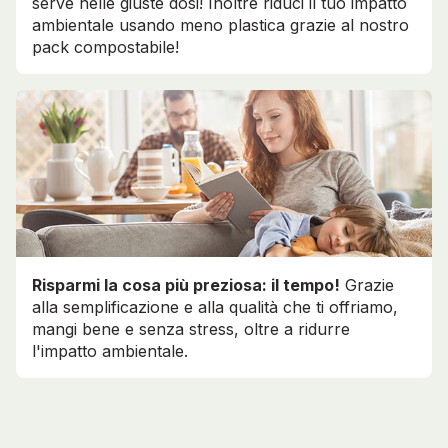
serve nelle giuste dosi! Inoltre riduci il tuo impatto
ambientale usando meno plastica grazie al nostro
pack compostabile!
Risparmi la cosa più preziosa: il tempo!
Grazie
alla semplificazione e alla qualità che ti offriamo,
mangi bene e senza stress, oltre a ridurre
l'impatto ambientale.