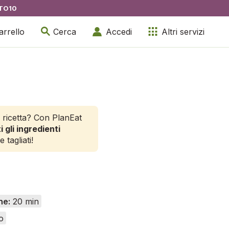
TO10
arrello
Cerca
Accedi
Altri servizi
 ricetta? Con PlanEat
i gli ingredienti
e tagliati!
ne:
20 min
o