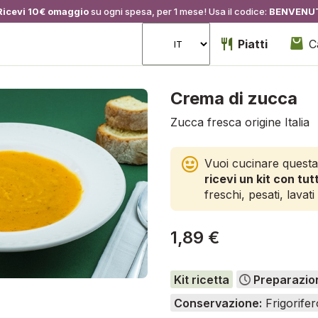
Ricevi 10€ omaggio
su ogni spesa, per 1 mese! Usa il codice:
BENVENU
Piatti
C
Crema di zucca
Zucca fresca origine Italia
Vuoi cucinare questa
ricevi un kit con tutt
freschi, pesati, lavati 
1,89 €
Kit ricetta
Preparazio
Conservazione:
Frigorifer