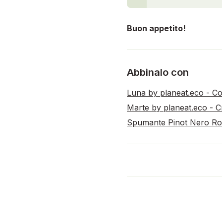
Buon appetito!
Abbinalo con
Luna by planeat.eco - Co
Marte by planeat.eco - Cr
Spumante Pinot Nero Ros