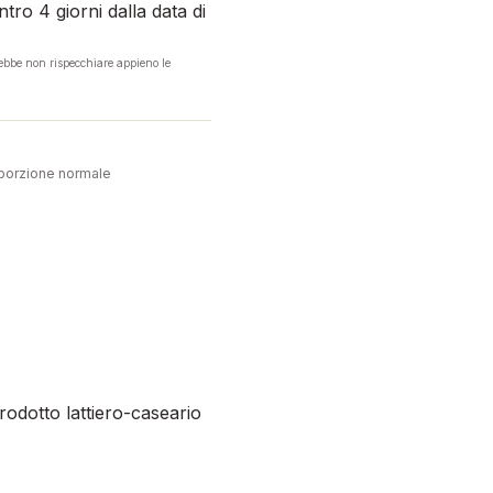
tro 4 giorni dalla data di
rebbe non rispecchiare appieno le
porzione normale
prodotto lattiero-caseario