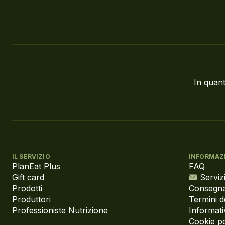
In quant
IL SERVIZIO
INFORMAZ
PlanEat Plus
FAQ
Gift card
Servizi
Prodotti
Consegna
Produttori
Termini d
Professioniste Nutrizione
Informati
Cookie po