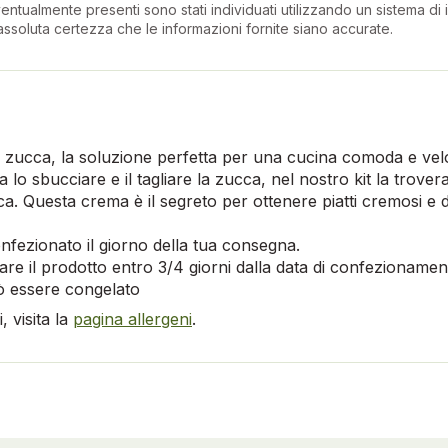
entualmente presenti sono stati individuati utilizzando un sistema di in
ssoluta certezza che le informazioni fornite siano accurate.
i zucca, la soluzione perfetta per una cucina comoda e vel
 lo sbucciare e il tagliare la zucca, nel nostro kit la trove
a. Questa crema è il segreto per ottenere piatti cremosi e de
nfezionato il giorno della tua consegna.
re il prodotto entro 3/4 giorni dalla data di confezionamen
uò essere congelato
 visita la
pagina allergeni
.