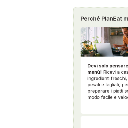
Perché PlanEat mi
Devi solo pensare
menù!
Ricevi a cas
ingredienti freschi, 
pesati e tagliati, pe
preparare i piatti sc
modo facile e velo