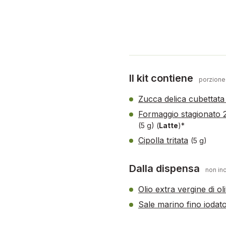
Il kit contiene
porzione
Zucca delica cubettata
Formaggio stagionato 2
(5 g)
(
Latte
)*
Cipolla tritata
(5 g)
Dalla dispensa
non inc
Olio extra vergine di o
Sale marino fino iodat