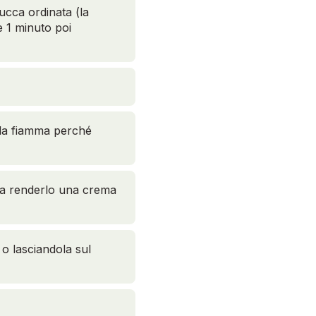
ucca ordinata (la
e 1 minuto poi
e la fiamma perché
o a renderlo una crema
o lasciandola sul