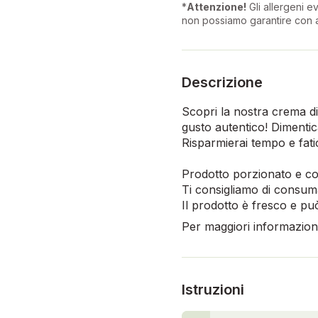
*
Attenzione!
Gli allergeni ev
non possiamo garantire con a
Descrizione
Scopri la nostra crema d
gusto autentico! Dimentica
Risparmierai tempo e fatic
Prodotto porzionato e co
Ti consigliamo di consuma
Il prodotto è fresco e p
Per maggiori informazioni,
Istruzioni