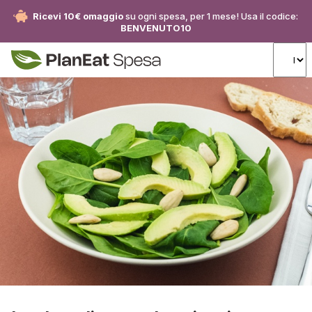
Ricevi 10€ omaggio
su ogni spesa, per 1 mese! Usa il codice:
BENVENUTO10