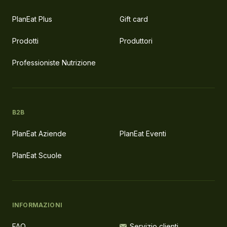
PlanEat Plus
Gift card
Prodotti
Produttori
Professioniste Nutrizione
B2B
PlanEat Aziende
PlanEat Eventi
PlanEat Scuole
INFORMAZIONI
FAQ
Servizio clienti