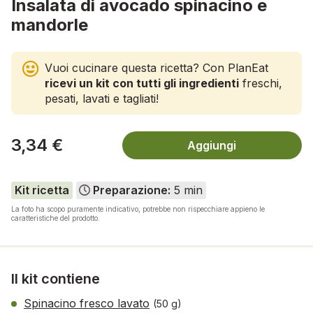
Insalata di avocado spinacino e
mandorle
Vuoi cucinare questa ricetta? Con PlanEat
ricevi un kit con tutti gli ingredienti
freschi,
pesati, lavati e tagliati!
3,34 €
Aggiungi
Kit ricetta
Preparazione:
5 min
La foto ha scopo puramente indicativo, potrebbe non rispecchiare appieno le
caratteristiche del prodotto.
Il kit contiene
Spinacino fresco lavato
(50 g)