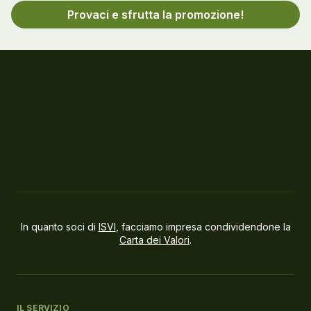
Provaci e sfrutta la promozione!
In quanto soci di
ISVI
, facciamo impresa condividendone la
Carta dei Valori
.
IL SERVIZIO