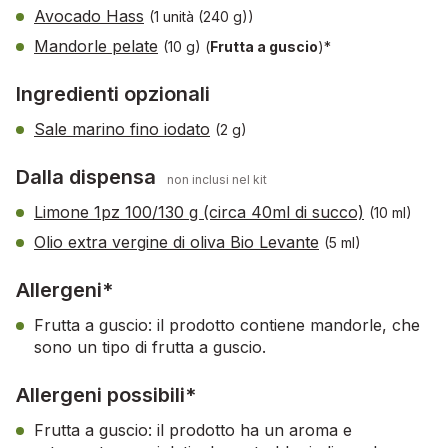
Avocado Hass
(1 unità (240 g))
Mandorle pelate
(10 g)
(
Frutta a guscio
)*
Ingredienti opzionali
Sale marino fino iodato
(2 g)
Dalla dispensa
non inclusi nel kit
Limone 1pz 100/130 g (circa 40ml di succo)
(10 ml)
Olio extra vergine di oliva Bio Levante
(5 ml)
Allergeni*
Frutta a guscio: il prodotto contiene mandorle, che
sono un tipo di frutta a guscio.
Allergeni possibili*
Frutta a guscio: il prodotto ha un aroma e