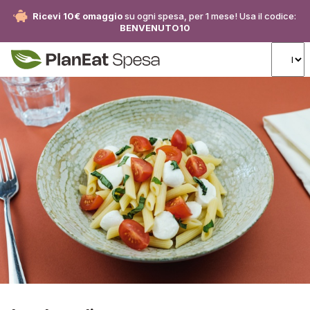
Ricevi 10€ omaggio
su ogni spesa, per 1 mese! Usa il codice:
BENVENUTO10