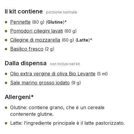
Il kit contiene
porzione normale
Pennette
(80 g)
(
Glutine
)*
Pomodori ciliegini lavati
(60 g)
Ciliegine di mozzarella
(60 g)
(
Latte
)*
Basilico fresco
(2 g)
Dalla dispensa
non inclusi nel kit
Olio extra vergine di oliva Bio Levante
(5 ml)
Sale marino grosso iodato
(9 g)
Allergeni*
Glutine: contiene grano, che è un cereale
contenente glutine.
Latte: l'ingrediente principale è il latte pastorizzato.