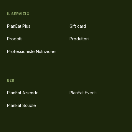
IL SERVIZIO
PlanEat Plus
Gift card
Prodotti
Produttori
Professioniste Nutrizione
B2B
PlanEat Aziende
PlanEat Eventi
PlanEat Scuole