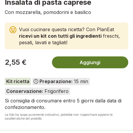
Insalata di pasta caprese
Con mozzarella, pomodorini e basilico
Vuoi cucinare questa ricetta? Con PlanEat
ricevi un kit con tutti gli ingredienti
freschi,
pesati, lavati e tagliati!
2,55 €
Aggiungi
Kit ricetta
Preparazione:
15 min
Conservazione:
Frigorifero
Si consiglia di consumare entro 5 giorni dalla data di
confezionamento.
La foto ha scopo puramente indicativo, potrebbe non rispecchiare appieno le
caratteristiche del prodotto.