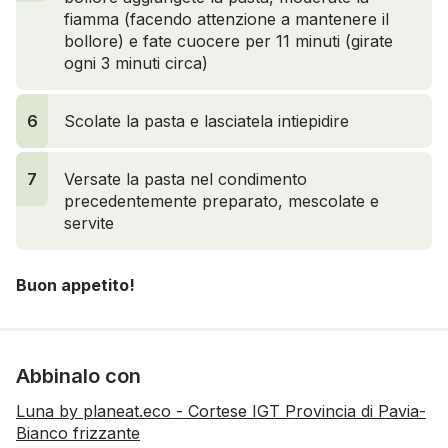
fiamma (facendo attenzione a mantenere il
bollore) e fate cuocere per 11 minuti (girate
ogni 3 minuti circa)
6
Scolate la pasta e lasciatela intiepidire
6
7
Versate la pasta nel condimento
precedentemente preparato, mescolate e
servite
Buon appetito!
Abbinalo con
Luna by planeat.eco - Cortese IGT Provincia di Pavia-
Bianco frizzante