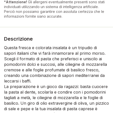
*
Attenzione!
Gli allergeni eventualmente presenti sono stati
individuati utilizzando un sistema di intelligenza artificiale.
Perciò non possiamo garantire con assoluta certezza che le
informazioni fornite siano accurate.
Descrizione
Questa fresca e colorata insalata è un tripudio di
sapori italiani che vi farà innamorare al primo morso.
Scegli il formato di pasta che preferisci e uniscilo ai
pomodorini dolci e succosi, alle ciliegine di mozzarella
cremose e alle foglie profumate di basilico fresco,
creando una combinazione di sapori mediterranei da
leccarsi i baffi.
La preparazione è un gioco da ragazzi: basta cuocere
la pasta al dente, scolarla e condire con i pomodorini
tagliati a metà, le ciliegine di mozzarella e le foglie di
basilico. Un giro di olio extravergine di oliva, un pizzico
di sale e pepe e la tua insalata di pasta caprese è