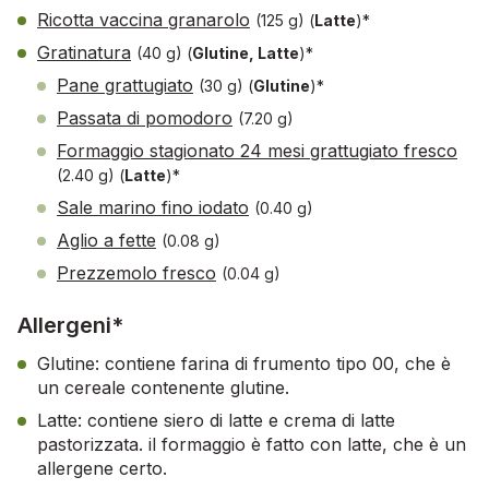
Ricotta vaccina granarolo
(125 g)
(
Latte
)*
Gratinatura
(40 g)
(
Glutine, Latte
)*
Pane grattugiato
(30 g)
(
Glutine
)*
Passata di pomodoro
(7.20 g)
Formaggio stagionato 24 mesi grattugiato fresco
(2.40 g)
(
Latte
)*
Sale marino fino iodato
(0.40 g)
Aglio a fette
(0.08 g)
Prezzemolo fresco
(0.04 g)
Allergeni*
Glutine: contiene farina di frumento tipo 00, che è
un cereale contenente glutine.
Latte: contiene siero di latte e crema di latte
pastorizzata. il formaggio è fatto con latte, che è un
allergene certo.