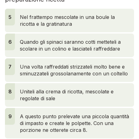
5
Nel frattempo mescolate in una boule la
ricotta e la gratinatura
6
Quando gli spinaci saranno cotti metteteli a
scolare in un colino e lasciateli raffreddare
7
Una volta raffreddati strizzateli molto bene e
sminuzzateli grossolanamente con un coltello
8
Uniteli alla crema di ricotta, mescolate e
regolate di sale
9
A questo punto prelevate una piccola quantità
di impasto e create le polpette. Con una
porzione ne otterete circa 8.