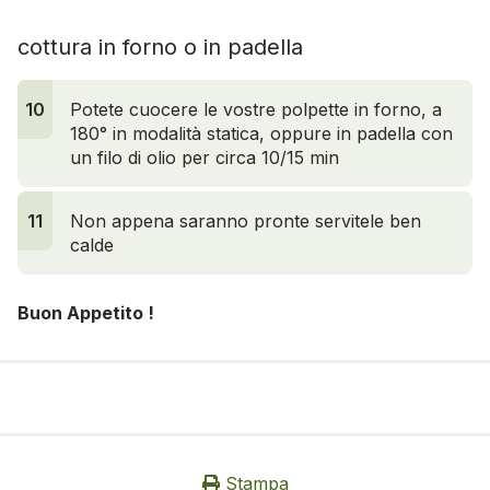
cottura in forno o in padella
10
10
Potete cuocere le vostre polpette in forno, a
180° in modalità statica, oppure in padella con
un filo di olio per circa 10/15 min
11
Non appena saranno pronte servitele ben
calde
Buon Appetito !
Stampa