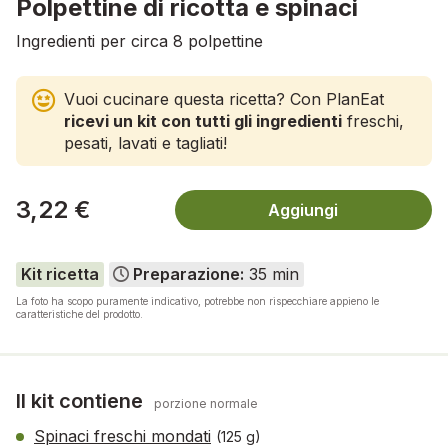
Polpettine di ricotta e spinaci
Ingredienti per circa 8 polpettine
Vuoi cucinare questa ricetta? Con PlanEat
ricevi un kit con tutti gli ingredienti
freschi,
pesati, lavati e tagliati!
3,22 €
Aggiungi
Kit ricetta
Preparazione:
35 min
La foto ha scopo puramente indicativo, potrebbe non rispecchiare appieno le
caratteristiche del prodotto.
Il kit contiene
porzione normale
Spinaci freschi mondati
(125 g)