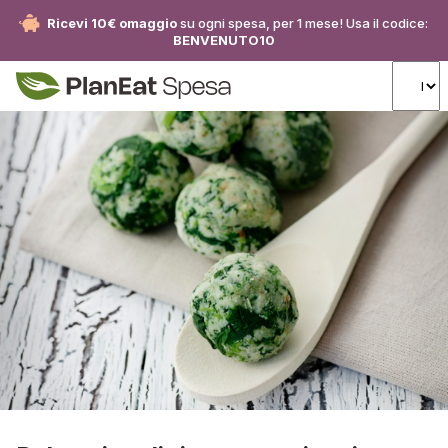
Ricevi 10€ omaggio
su ogni spesa, per 1 mese! Usa il codice:
BENVENUTO10