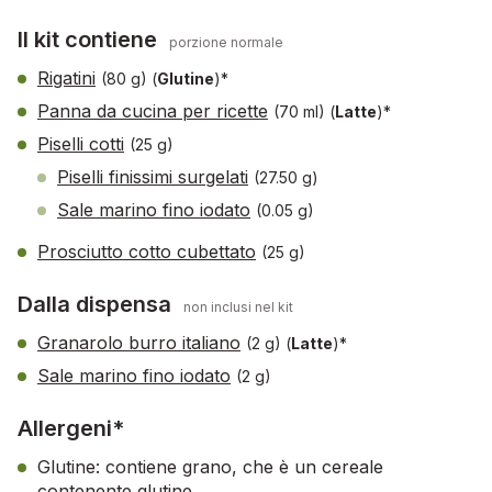
Il kit contiene
porzione normale
Rigatini
(80 g)
(
Glutine
)*
Panna da cucina per ricette
(70 ml)
(
Latte
)*
Piselli cotti
(25 g)
Piselli finissimi surgelati
(27.50 g)
Sale marino fino iodato
(0.05 g)
Prosciutto cotto cubettato
(25 g)
Dalla dispensa
non inclusi nel kit
Granarolo burro italiano
(2 g)
(
Latte
)*
Sale marino fino iodato
(2 g)
Allergeni*
Glutine: contiene grano, che è un cereale
contenente glutine.