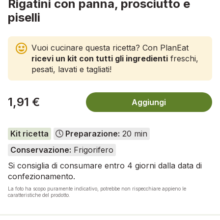
Rigatini con panna, prosciutto e
piselli
Vuoi cucinare questa ricetta? Con PlanEat
ricevi un kit con tutti gli ingredienti
freschi,
pesati, lavati e tagliati!
1,91 €
Aggiungi
Kit ricetta
Preparazione:
20 min
Conservazione:
Frigorifero
Si consiglia di consumare entro 4 giorni dalla data di
confezionamento.
La foto ha scopo puramente indicativo, potrebbe non rispecchiare appieno le
caratteristiche del prodotto.