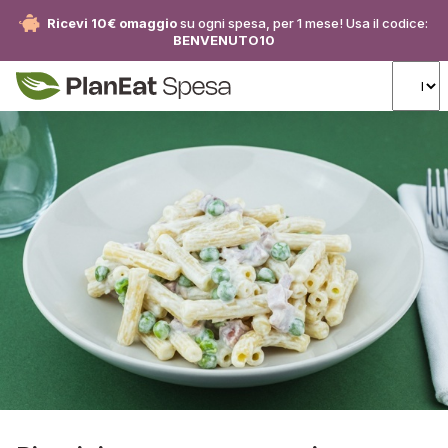
Ricevi 10€ omaggio
su ogni spesa, per 1 mese! Usa il codice:
BENVENUTO10