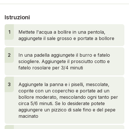
Istruzioni
1
1
Mettete l'acqua a bollire in una pentola,
aggiungete il sale grosso e portate a bollore
3
2
In una padella aggiungete il burro e fatelo
sciogliere. Aggiungete il prosciutto cotto e
fatelo rosolare per 3/4 minuti
3
Aggiungete la panna e i piselli, mescolate,
coprite con un coperchio e portate ad un
bollore moderato, mescolando ogni tanto per
circa 5/6 minuti. Se lo desiderate potete
aggiungere un pizzico di sale fino e del pepe
macinato