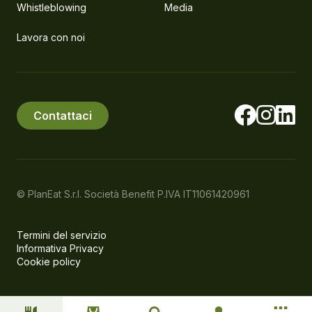
Whistleblowing
Media
Lavora con noi
Contattaci
© PlanEat S.r.l. Società Benefit
P.IVA IT11061420961
Termini del servizio
Informativa Privacy
Cookie policy