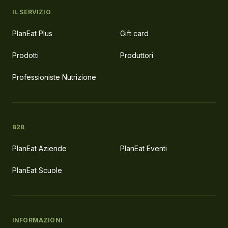
IL SERVIZIO
PlanEat Plus
Gift card
Prodotti
Produttori
Professioniste Nutrizione
B2B
PlanEat Aziende
PlanEat Eventi
PlanEat Scuole
INFORMAZIONI