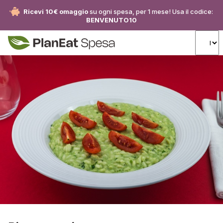
Ricevi 10€ omaggio
su ogni spesa, per 1 mese! Usa il codice:
BENVENUTO10