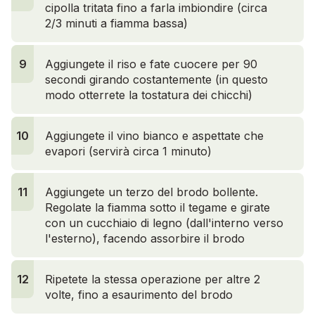
cipolla tritata fino a farla imbiondire (circa
2/3 minuti a fiamma bassa)
9
Aggiungete il riso e fate cuocere per 90
secondi girando costantemente (in questo
modo otterrete la tostatura dei chicchi)
10
Aggiungete il vino bianco e aspettate che
evapori (servirà circa 1 minuto)
11
Aggiungete un terzo del brodo bollente.
Regolate la fiamma sotto il tegame e girate
con un cucchiaio di legno (dall'interno verso
l'esterno), facendo assorbire il brodo
12
Ripetete la stessa operazione per altre 2
volte, fino a esaurimento del brodo