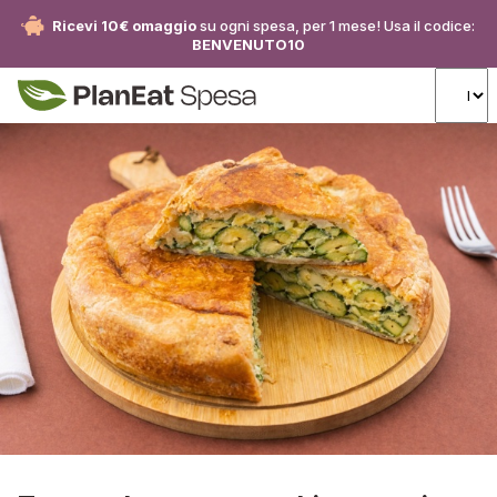
Ricevi 10€ omaggio
su ogni spesa, per 1 mese! Usa il codice:
BENVENUTO10