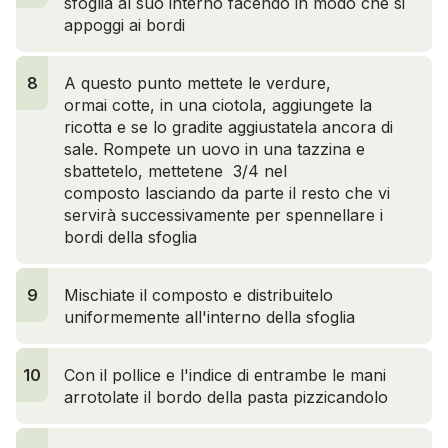
sfoglia al suo interno facendo in modo che si
appoggi ai bordi
8
A questo punto mettete le verdure,
ormai cotte, in una ciotola, aggiungete la
ricotta e se lo gradite aggiustatela ancora di
sale. Rompete un uovo in una tazzina e
sbattetelo, mettetene 3/4 nel
composto lasciando da parte il resto che vi
servirà successivamente per spennellare i
bordi della sfoglia
9
Mischiate il composto e distribuitelo
uniformemente all'interno della sfoglia
10
Con il pollice e l'indice di entrambe le mani
arrotolate il bordo della pasta pizzicandolo