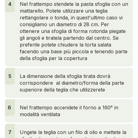
4
4
Nel frattempo stendete la pasta sfoglia con un
mattarello. Potete utilizzare una teglia
rettangolare o tonda, in quest'ultimo caso vi
consigliamo un diametro di 28 cm. Per
ottenere una sfoglia di forma rotonda piegate
gli angoli e tiratela partendo dal centro. Se
preferite potete chiudere la torta salata
facendo una base più piccola e tenendo parte
della sfoglia per la copertura
5
La dimensione della sfoglia tirata dovrà
corrispondere al diametro/forma della parte
superiore della teglia che utilizzerete
6
Nel frattempo accendete il forno a 160° in
modalità ventilata
7
Ungete la teglia con un filo di olio e mettete la