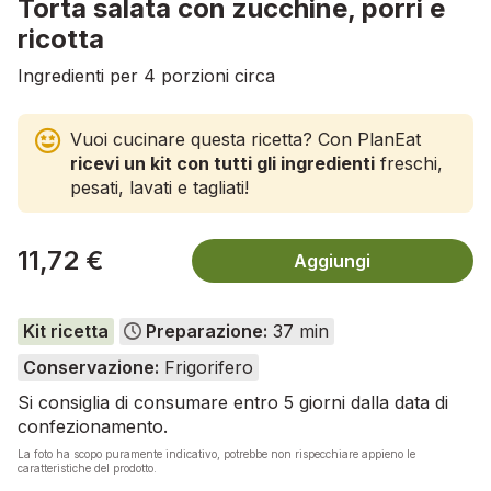
Torta salata con zucchine, porri e
ricotta
Ingredienti per 4 porzioni circa
Vuoi cucinare questa ricetta? Con PlanEat
ricevi un kit con tutti gli ingredienti
freschi,
pesati, lavati e tagliati!
11,72 €
Aggiungi
Kit ricetta
Preparazione:
37 min
Conservazione:
Frigorifero
Si consiglia di consumare entro 5 giorni dalla data di
confezionamento.
La foto ha scopo puramente indicativo, potrebbe non rispecchiare appieno le
caratteristiche del prodotto.