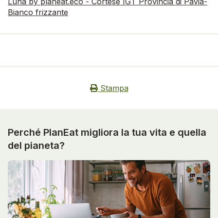
Luna by planeat.eco - Cortese IGT Provincia di Pavia-
Bianco frizzante
Stampa
Perché PlanEat migliora la tua vita e quella
del pianeta?