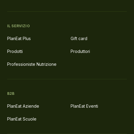
IL SERVIZIO
PlanEat Plus
Gift card
Prodotti
Produttori
Professioniste Nutrizione
B2B
PlanEat Aziende
PlanEat Eventi
PlanEat Scuole