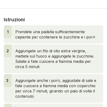
Istruzioni
1
Prendete una padella sufficientemente
capiente per contenere le zucchine e i porri
2
2
Aggiungete un filo di olio extra vergine,
mettete sul fuoco e aggiungete le zucchine.
Salate e fate cuocere a fiamma media per
circa 5 minuti
3
Aggiungete anche i porri, aggiustate di sale e
fate cuocere a fiamma media con coperchio
per circa 7 minuti, girando un paio di volte il
contenuto