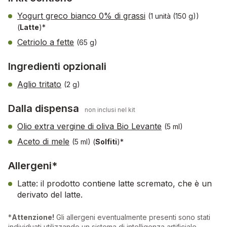
Yogurt greco bianco 0% di grassi
(1 unità (150 g))
(
Latte
)*
Cetriolo a fette
(65 g)
Ingredienti opzionali
Aglio tritato
(2 g)
Dalla dispensa
non inclusi nel kit
Olio extra vergine di oliva Bio Levante
(5 ml)
Aceto di mele
(5 ml)
(
Solfiti
)*
Allergeni*
Latte: il prodotto contiene latte scremato, che è un
derivato del latte.
*
Attenzione!
Gli allergeni eventualmente presenti sono stati
individuati utilizzando un sistema di intelligenza artificiale.