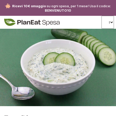
Ricevi 10€ omaggio
su ogni spesa, per 1 mese! Usa il codice:
BENVENUTO10