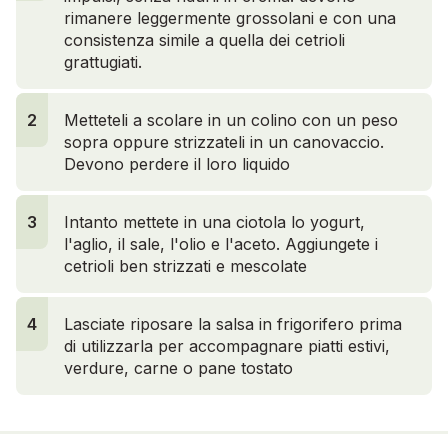
rimanere leggermente grossolani e con una
consistenza simile a quella dei cetrioli
grattugiati.
2
Metteteli a scolare in un colino con un peso
sopra oppure strizzateli in un canovaccio.
Devono perdere il loro liquido
3
Intanto mettete in una ciotola lo yogurt,
l'aglio, il sale, l'olio e l'aceto. Aggiungete i
cetrioli ben strizzati e mescolate
4
Lasciate riposare la salsa in frigorifero prima
di utilizzarla per accompagnare piatti estivi,
verdure, carne o pane tostato