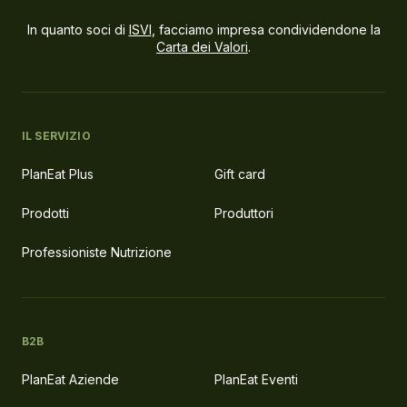
In quanto soci di
ISVI
, facciamo impresa condividendone la
Carta dei Valori
.
IL SERVIZIO
PlanEat Plus
Gift card
Prodotti
Produttori
Professioniste Nutrizione
B2B
PlanEat Aziende
PlanEat Eventi