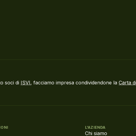
o soci di
ISVI
, facciamo impresa condividendone la
Carta d
IONI
L'AZIENDA
Chi siamo