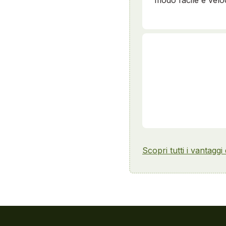
modo facile e velo
Scopri tutti i vantaggi