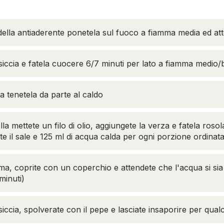
ella antiaderente ponetela sul fuoco a fiamma media ed att
siccia e fatela cuocere 6/7 minuti per lato a fiamma medio/
 tenetela da parte al caldo
lla mettete un filo di olio, aggiungete la verza e fatela roso
e il sale e 125 ml di acqua calda per ogni porzione ordinat
a, coprite con un coperchio e attendete che l'acqua si sia
minuti)
siccia, spolverate con il pepe e lasciate insaporire per qua