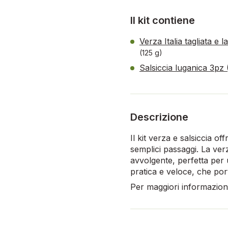
Il kit contiene
Verza Italia tagliata e
(125 g)
Salsiccia luganica 3pz 
Descrizione
Il kit verza e salsiccia of
semplici passaggi. La verz
avvolgente, perfetta per
pratica e veloce, che port
Per maggiori informazioni,