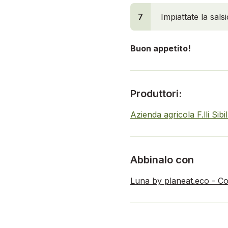
7
Impiattate la sals
Buon appetito!
Produttori:
Azienda agricola F.lli Sib
Abbinalo con
Luna by planeat.eco - Co