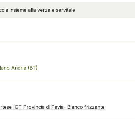
iccia insieme alla verza e servitele
illano Andria (BT)
rtese IGT Provincia di Pavia- Bianco frizzante