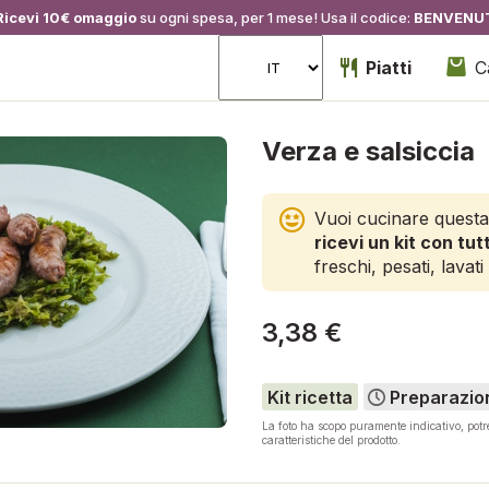
Ricevi 10€ omaggio
su ogni spesa, per 1 mese! Usa il codice:
BENVENU
Piatti
C
Verza e salsiccia
Vuoi cucinare questa
ricevi un kit con tutt
freschi, pesati, lavati 
3,38 €
Kit ricetta
Preparazio
La foto ha scopo puramente indicativo, pot
caratteristiche del prodotto.