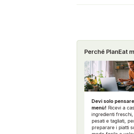
Perché PlanEat mi
Devi solo pensare
menù!
Ricevi a cas
ingredienti freschi, 
pesati e tagliati, pe
preparare i piatti sc