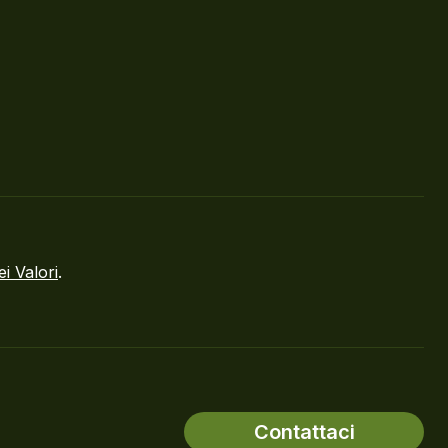
ei Valori
.
Contattaci