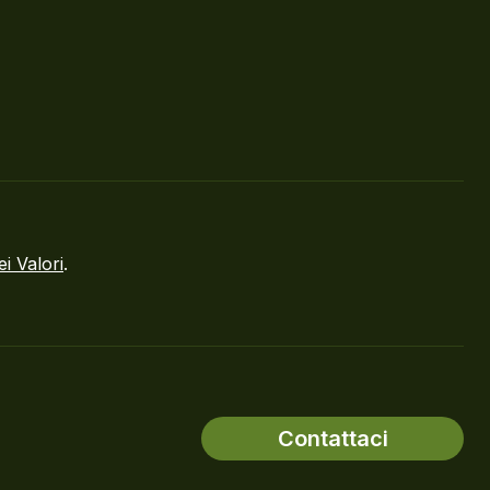
ei Valori
.
Contattaci