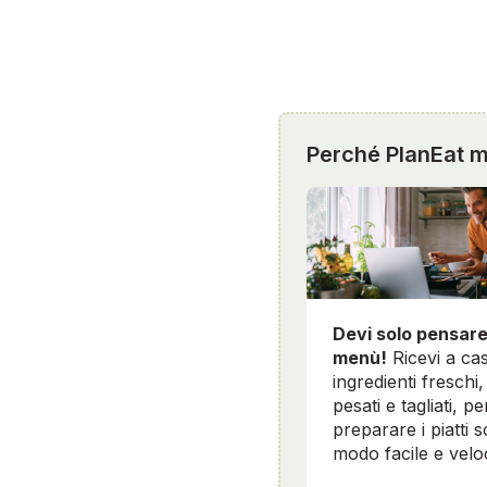
Perché PlanEat mi
Devi solo pensare
menù!
Ricevi a cas
ingredienti freschi, 
pesati e tagliati, pe
preparare i piatti sc
modo facile e velo