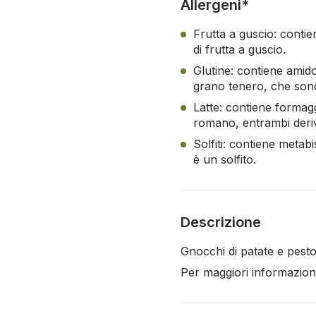
Allergeni*
Frutta a guscio: contie
di frutta a guscio.
Glutine: contiene amido
grano tenero, che sono
Latte: contiene formag
romano, entrambi deriva
Solfiti: contiene metabi
è un solfito.
Descrizione
Gnocchi di patate e pesto
Per maggiori informazioni,