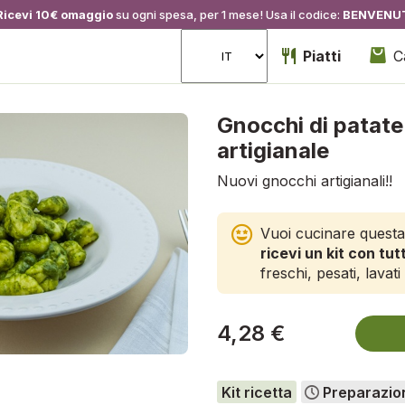
Ricevi 10€ omaggio
su ogni spesa, per 1 mese! Usa il codice:
BENVENU
Piatti
C
Gnocchi di patate
artigianale
Nuovi gnocchi artigianali!!
Vuoi cucinare questa
ricevi un kit con tutt
freschi, pesati, lavati 
4,28 €
Kit ricetta
Preparazio