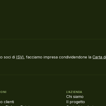
o soci di
ISVI
, facciamo impresa condividendone la
Carta d
IONI
L'AZIENDA
Chi siamo
o clienti
Il progetto