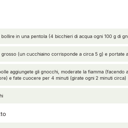
 bollire in una pentola (4 bicchieri di acqua ogni 100 g di g
e grosso (un cucchiaino corrisponde a circa 5 g) e portate 
olle aggiungete gli gnocchi, moderate la fiamma (facendo a
ore) e fate cuocere per 4 minuti (girate ogni 2 minuti circa)
hi
to