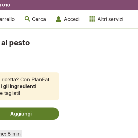
TO10
arrello
Cerca
Accedi
Altri servizi
 al pesto
 ricetta? Con PlanEat
i gli ingredienti
e tagliati!
Aggiungi
ne:
8 min