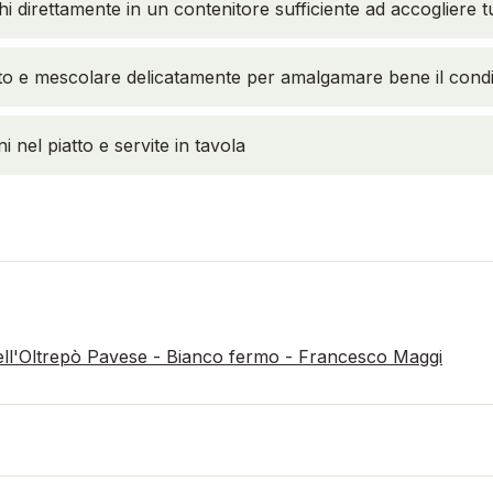
i direttamente in un contenitore sufficiente ad accogliere tu
sto e mescolare delicatamente per amalgamare bene il con
i nel piatto e servite in tavola
ell'Oltrepò Pavese - Bianco fermo - Francesco Maggi