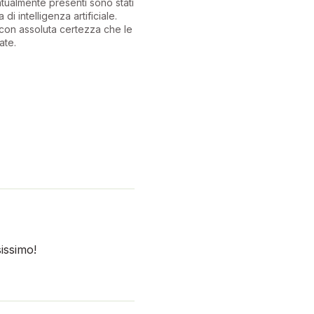
ntualmente presenti sono stati
 di intelligenza artificiale.
con assoluta certezza che le
ate.
issimo!