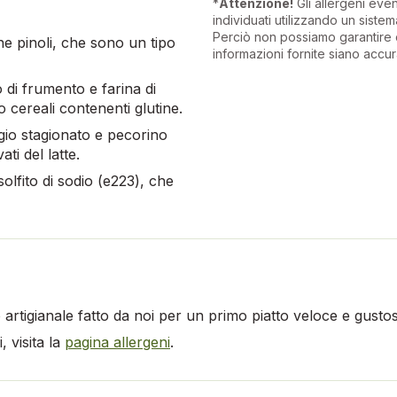
*
Attenzione!
Gli allergeni eve
individuati utilizzando un sistema
Perciò non possiamo garantire 
ne pinoli, che sono un tipo
informazioni fornite siano accur
 di frumento e farina di
 cereali contenenti glutine.
gio stagionato e pecorino
ti del latte.
solfito di sodio (e223), che
 artigianale fatto da noi per un primo piatto veloce e gustos
 visita la
pagina allergeni
.