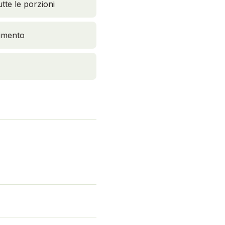
tte le porzioni
dimento