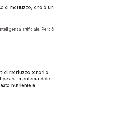
ase di merluzzo, che è un
telligenza artificiale. Perciò
i di merluzzo teneri e
 del pesce, mantenendolo
asto nutriente e