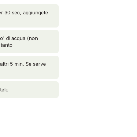
per 30 sec, aggiungete
po' di acqua (non
 tanto
altri 5 min. Se serve
telo