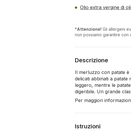
Olio extra vergine di o
*
Attenzione!
Gli allergeni ev
non possiamo garantire con a
Descrizione
Il merluzzo con patate è 
delicati abbinati a patat
leggero, mentre le patate
digeribile. Un grande cla
Per maggiori informazioni,
Istruzioni