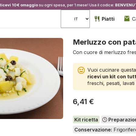
Ricevi 10€ omaggio
su ogni spesa, per 1 mese! Usa il codice:
BENVENU
Piatti
C
Merluzzo con pat
Con cuore di merluzzo fre
Vuoi cucinare questa
ricevi un kit con tutt
freschi, pesati, lavati 
6,41 €
Kit ricetta
Preparazio
Conservazione:
Frigorifer