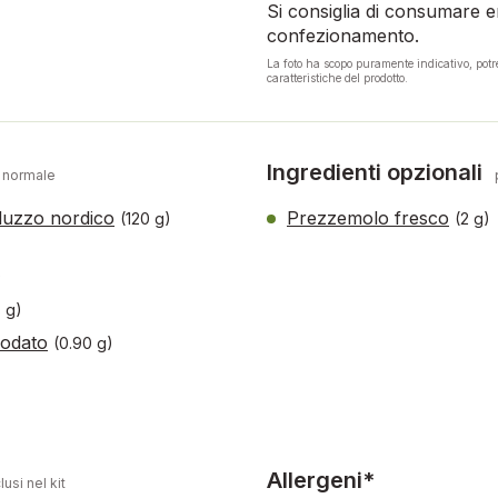
Si consiglia di consumare en
confezionamento.
La foto ha scopo puramente indicativo, pot
caratteristiche del prodotto.
Ingredienti opzionali
 normale
rluzzo nordico
Prezzemolo fresco
(120 g)
(2 g)
)
 g)
iodato
(0.90 g)
Allergeni*
lusi nel kit