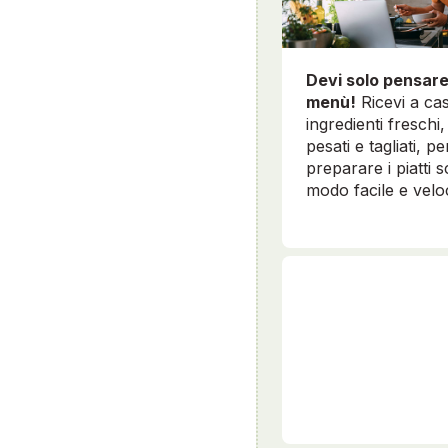
Devi solo pensare
menù!
Ricevi a cas
ingredienti freschi, 
pesati e tagliati, pe
preparare i piatti sc
modo facile e velo