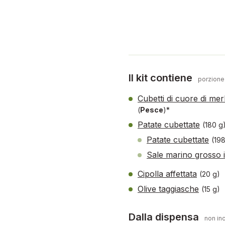
Il kit contiene
porzione
Cubetti di cuore di me
(
Pesce
)*
Patate cubettate
(180 g
Patate cubettate
(198
Sale marino grosso 
Cipolla affettata
(20 g)
Olive taggiasche
(15 g)
Dalla dispensa
non inc