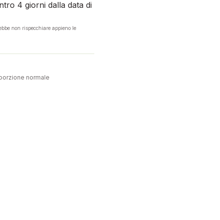
tro 4 giorni dalla data di
rebbe non rispecchiare appieno le
porzione normale