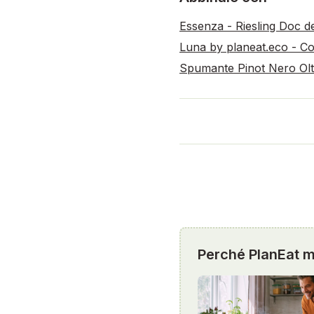
Essenza - Riesling Doc d
Luna by planeat.eco - Co
Spumante Pinot Nero Olt
Perché PlanEat mi