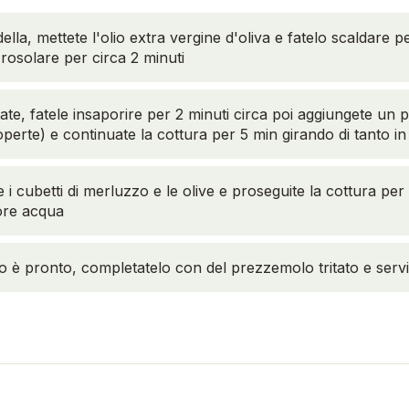
lla, mettete l'olio extra vergine d'oliva e fatelo scaldare 
a rosolare per circa 2 minuti
ate, fatele insaporire per 2 minuti circa poi aggiungete un 
erte) e continuate la cottura per 5 min girando di tanto in
i cubetti di merluzzo e le olive e proseguite la cottura per 
iore acqua
o è pronto, completatelo con del prezzemolo tritato e servi