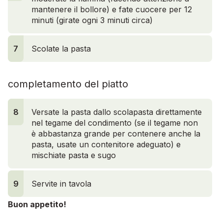
mantenere il bollore) e fate cuocere per 12
minuti (girate ogni 3 minuti circa)
7
Scolate la pasta
completamento del piatto
11
8
Versate la pasta dallo scolapasta direttamente
nel tegame del condimento (se il tegame non
è abbastanza grande per contenere anche la
pasta, usate un contenitore adeguato) e
mischiate pasta e sugo
9
Servite in tavola
Buon appetito!