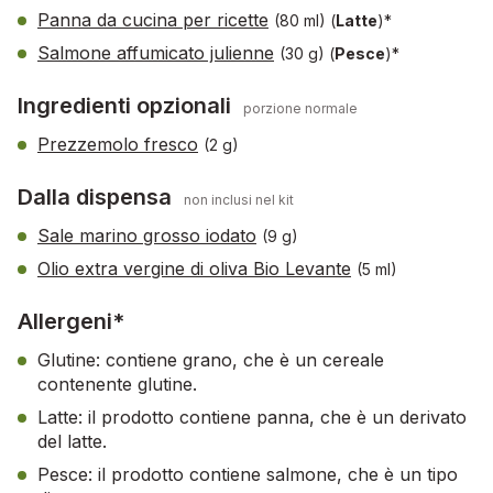
Panna da cucina per ricette
(80 ml)
(
Latte
)*
Salmone affumicato julienne
(30 g)
(
Pesce
)*
Ingredienti opzionali
porzione normale
Prezzemolo fresco
(2 g)
Dalla dispensa
non inclusi nel kit
Sale marino grosso iodato
(9 g)
Olio extra vergine di oliva Bio Levante
(5 ml)
Allergeni*
Glutine: contiene grano, che è un cereale
contenente glutine.
Latte: il prodotto contiene panna, che è un derivato
del latte.
Pesce: il prodotto contiene salmone, che è un tipo