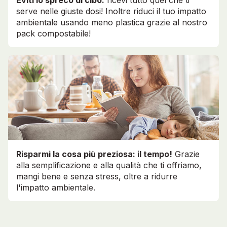
Eviti lo spreco di cibo:
ricevi tutto quel che ti
serve nelle giuste dosi! Inoltre riduci il tuo impatto
ambientale usando meno plastica grazie al nostro
pack compostabile!
Risparmi la cosa più preziosa: il tempo!
Grazie
alla semplificazione e alla qualità che ti offriamo,
mangi bene e senza stress, oltre a ridurre
l'impatto ambientale.