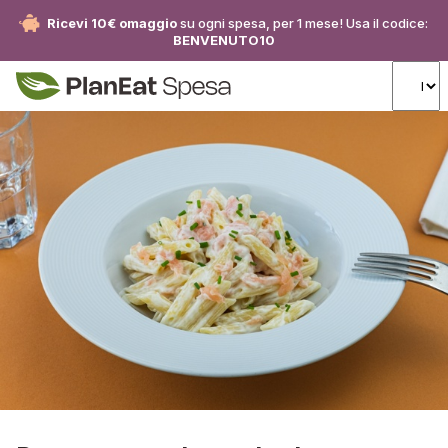
Ricevi 10€ omaggio
su ogni spesa, per 1 mese! Usa il codice:
BENVENUTO10