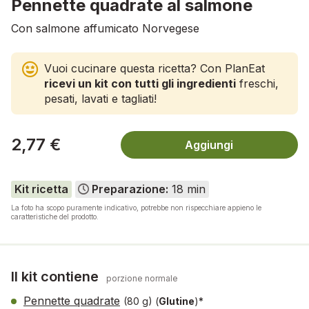
Pennette quadrate al salmone
Con salmone affumicato Norvegese
Vuoi cucinare questa ricetta? Con PlanEat
ricevi un kit con tutti gli ingredienti
freschi,
pesati, lavati e tagliati!
2,77 €
Aggiungi
Kit ricetta
Preparazione:
18 min
La foto ha scopo puramente indicativo, potrebbe non rispecchiare appieno le
caratteristiche del prodotto.
Il kit contiene
porzione normale
Pennette quadrate
(80 g)
(
Glutine
)*