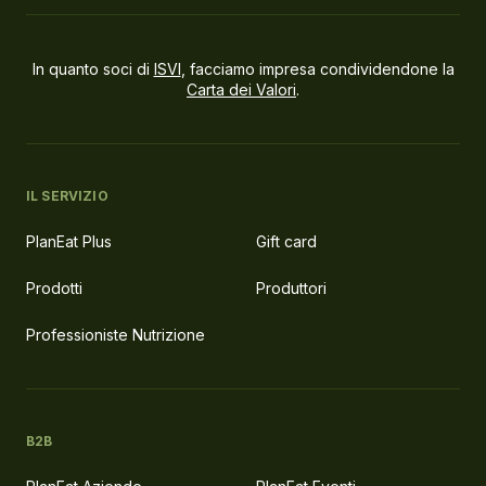
In quanto soci di
ISVI
, facciamo impresa condividendone la
Carta dei Valori
.
IL SERVIZIO
PlanEat Plus
Gift card
Prodotti
Produttori
Professioniste Nutrizione
B2B