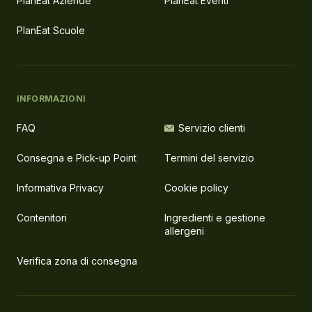
PlanEat Aziende
PlanEat Eventi
PlanEat Scuole
INFORMAZIONI
FAQ
Servizio clienti
Consegna e Pick-up Point
Termini del servizio
Informativa Privacy
Cookie policy
Contenitori
Ingredienti e gestione
allergeni
Verifica zona di consegna