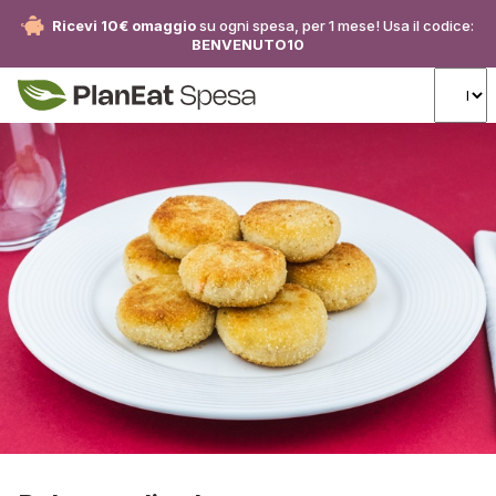
Ricevi 10€ omaggio
su ogni spesa, per 1 mese! Usa il codice:
BENVENUTO10