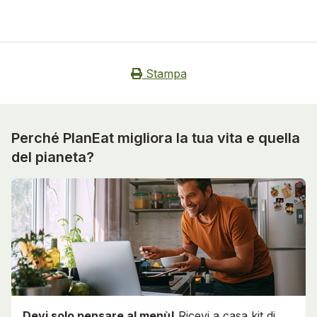
Stampa
Perché PlanEat migliora la tua vita e quella
del pianeta?
Devi solo pensare al menù!
Ricevi a casa kit di