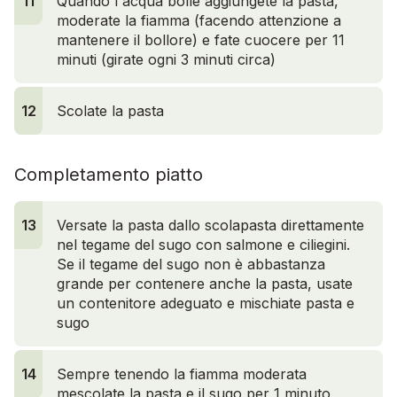
11
Quando l'acqua bolle aggiungete la pasta,
moderate la fiamma (facendo attenzione a
mantenere il bollore) e fate cuocere per 11
minuti (girate ogni 3 minuti circa)
12
Scolate la pasta
Completamento piatto
13
Versate la pasta dallo scolapasta direttamente
nel tegame del sugo con salmone e ciliegini.
Se il tegame del sugo non è abbastanza
grande per contenere anche la pasta, usate
un contenitore adeguato e mischiate pasta e
sugo
14
Sempre tenendo la fiamma moderata
mescolate la pasta e il sugo per 1 minuto