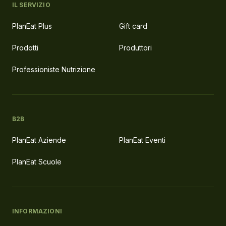
IL SERVIZIO
PlanEat Plus
Gift card
Prodotti
Produttori
Professioniste Nutrizione
B2B
PlanEat Aziende
PlanEat Eventi
PlanEat Scuole
INFORMAZIONI