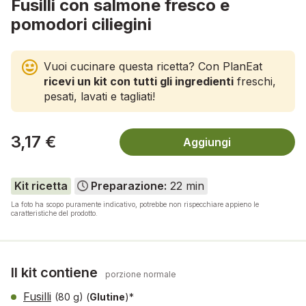
Fusilli con salmone fresco e
pomodori ciliegini
Vuoi cucinare questa ricetta? Con PlanEat
ricevi un kit con tutti gli ingredienti
freschi,
pesati, lavati e tagliati!
3,17 €
Aggiungi
Kit ricetta
Preparazione:
22 min
La foto ha scopo puramente indicativo, potrebbe non rispecchiare appieno le
caratteristiche del prodotto.
Il kit contiene
porzione normale
Fusilli
(80 g)
(
Glutine
)*