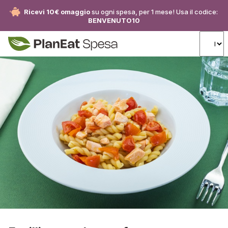
Ricevi 10€ omaggio
su ogni spesa, per 1 mese! Usa il codice:
BENVENUTO10