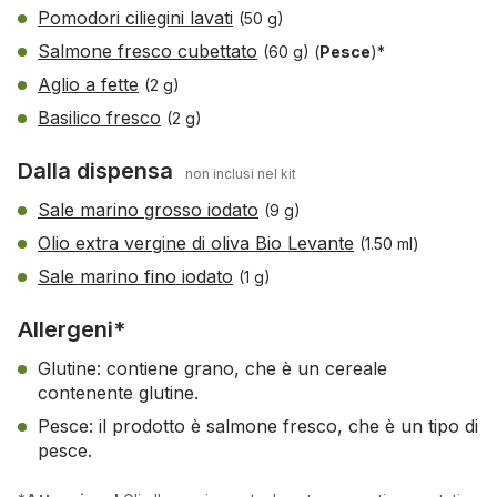
Pomodori ciliegini lavati
(50 g)
Salmone fresco cubettato
(60 g)
(
Pesce
)*
Aglio a fette
(2 g)
Basilico fresco
(2 g)
Dalla dispensa
non inclusi nel kit
Sale marino grosso iodato
(9 g)
Olio extra vergine di oliva Bio Levante
(1.50 ml)
Sale marino fino iodato
(1 g)
Allergeni*
Glutine: contiene grano, che è un cereale
contenente glutine.
Pesce: il prodotto è salmone fresco, che è un tipo di
pesce.