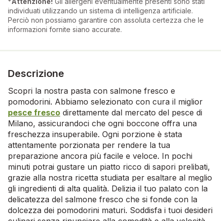
*
Attenzione!
Gli allergeni eventualmente presenti sono stati
individuati utilizzando un sistema di intelligenza artificiale.
Perciò non possiamo garantire con assoluta certezza che le
informazioni fornite siano accurate.
Descrizione
Scopri la nostra pasta con salmone fresco e
pomodorini. Abbiamo selezionato con cura il miglior
pesce fresco
direttamente dal mercato del pesce di
Milano, assicurandoci che ogni boccone offra una
freschezza insuperabile. Ogni porzione è stata
attentamente porzionata per rendere la tua
preparazione ancora più facile e veloce. In pochi
minuti potrai gustare un piatto ricco di sapori prelibati,
grazie alla nostra ricetta studiata per esaltare al meglio
gli ingredienti di alta qualità. Delizia il tuo palato con la
delicatezza del salmone fresco che si fonde con la
dolcezza dei pomodorini maturi. Soddisfa i tuoi desideri
culinari senza rinunciare alla comodità e alla velocità,