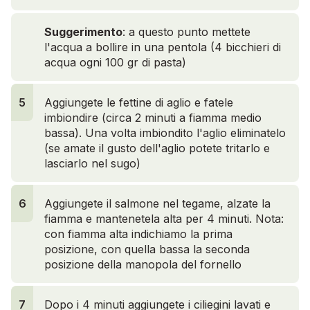
Suggerimento
: a questo punto mettete
l'acqua a bollire in una pentola (4 bicchieri di
acqua ogni 100 gr di pasta)
5
Aggiungete le fettine di aglio e fatele
imbiondire (circa 2 minuti a fiamma medio
bassa). Una volta imbiondito l'aglio eliminatelo
(se amate il gusto dell'aglio potete tritarlo e
lasciarlo nel sugo)
6
Aggiungete il salmone nel tegame, alzate la
fiamma e mantenetela alta per 4 minuti.
Nota:
con fiamma alta indichiamo la prima
posizione, con quella bassa la seconda
posizione della manopola del fornello
7
Dopo i 4 minuti aggiungete i ciliegini lavati e